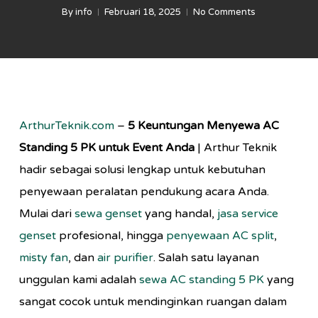
By
info
Februari 18, 2025
No Comments
ArthurTeknik.com
–
5 Keuntungan Menyewa AC
Standing 5 PK untuk Event Anda
| Arthur Teknik
hadir sebagai solusi lengkap untuk kebutuhan
penyewaan peralatan pendukung acara Anda.
Mulai dari
sewa genset
yang handal,
jasa service
genset
profesional, hingga
penyewaan AC split
,
misty fan
, dan
air purifier
. Salah satu layanan
unggulan kami adalah
sewa AC standing 5 PK
yang
sangat cocok untuk mendinginkan ruangan dalam