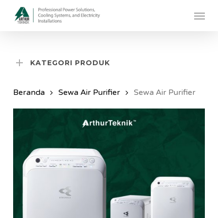
Skip
Menu
to
main
content
KATEGORI PRODUK
Beranda
Sewa Air Purifier
Sewa Air Purifier