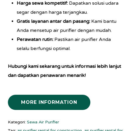
Harga sewa kompetitif:
Dapatkan solusi udara
segar dengan harga terjangkau.
Gratis layanan antar dan pasang:
Kami bantu
Anda mensetup air purifier dengan mudah.
Perawatan rutin:
Pastikan air purifier Anda
selalu berfungsi optimal.
Hubungi kami sekarang untuk informasi lebih lanjut
dan dapatkan penawaran menarik!
MORE INFORMATION
Kategori:
Sewa Air Purifier
Tag:
air purifier rental for construction
,
air purifier rental for