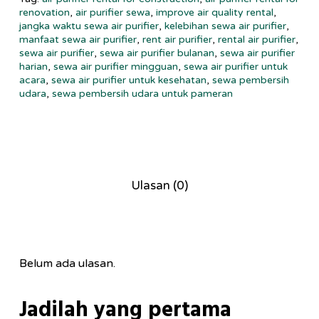
renovation
,
air purifier sewa
,
improve air quality rental
,
jangka waktu sewa air purifier
,
kelebihan sewa air purifier
,
manfaat sewa air purifier
,
rent air purifier
,
rental air purifier
,
sewa air purifier
,
sewa air purifier bulanan
,
sewa air purifier
harian
,
sewa air purifier mingguan
,
sewa air purifier untuk
acara
,
sewa air purifier untuk kesehatan
,
sewa pembersih
udara
,
sewa pembersih udara untuk pameran
Ulasan (0)
Belum ada ulasan.
Jadilah yang pertama