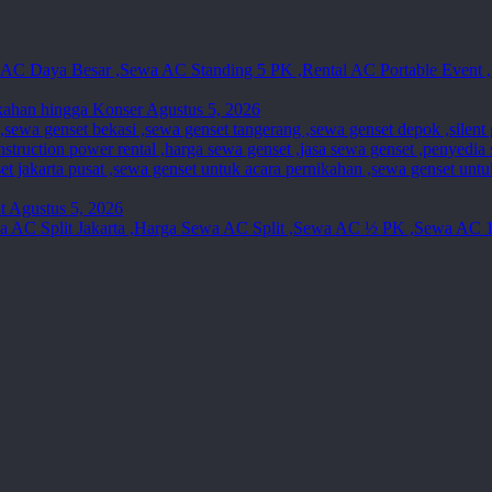
kahan hingga Konser
Agustus 5, 2026
t
Agustus 5, 2026