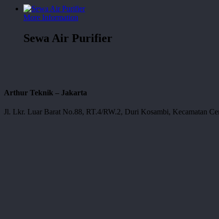
More Information
Sewa Air Purifier
Arthur Teknik – Jakarta
Jl. Lkr. Luar Barat No.88, RT.4/RW.2, Duri Kosambi, Kecamatan Cen