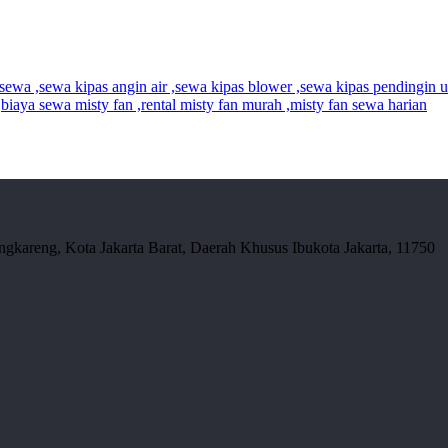
gkareng, Kota Jakarta Barat, Daerah Khusus Ibukota Jakarta, 11750