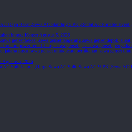
kahan hingga Konser
Agustus 5, 2026
t
Agustus 5, 2026