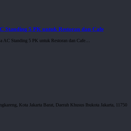
 Standing 5 PK untuk Restoran dan Cafe
a AC Standing 5 PK untuk Restoran dan Cafe…
gkareng, Kota Jakarta Barat, Daerah Khusus Ibukota Jakarta, 11750