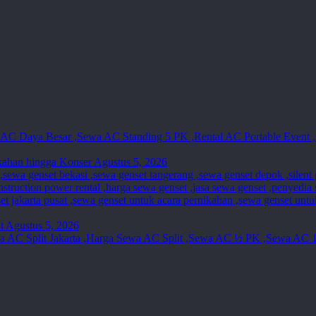
kahan hingga Konser
Agustus 5, 2026
t
Agustus 5, 2026