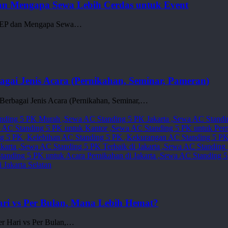
dan Mengapa Sewa Lebih Cerdas untuk Event
g BEP dan Mengapa Sewa…
gai Jenis Acara (Pernikahan, Seminar, Pameran)
Berbagai Jenis Acara (Pernikahan, Seminar,…
ri vs Per Bulan, Mana Lebih Hemat?
r Hari vs Per Bulan,…