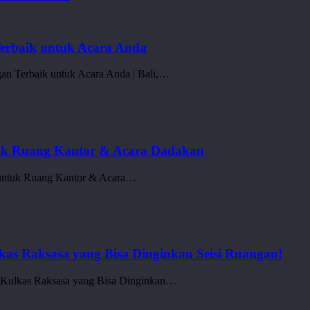
Terbaik untuk Acara Anda
an Terbaik untuk Acara Anda | Bali,…
ntuk Ruang Kantor & Acara Dadakan
t untuk Ruang Kantor & Acara…
as Raksasa yang Bisa Dinginkan Seisi Ruangan!
 Kulkas Raksasa yang Bisa Dinginkan…