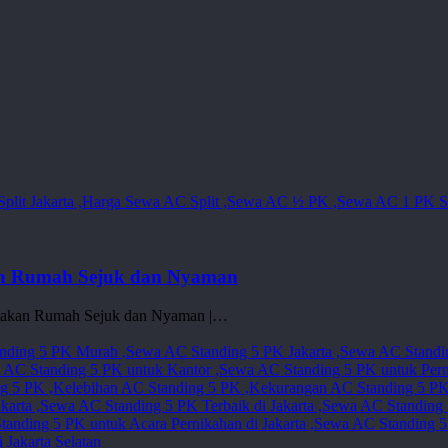
kan Rumah Sejuk dan Nyaman
iptakan Rumah Sejuk dan Nyaman |…