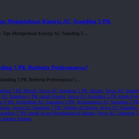
ips Memperkuat Kinerja AC Standing 5 PK
g: Tips Memperkuat Kinerja AC Standing 5…
nding 5 PK Berbeda Performanya?
Standing 5 PK Berbeda Performanya? |…