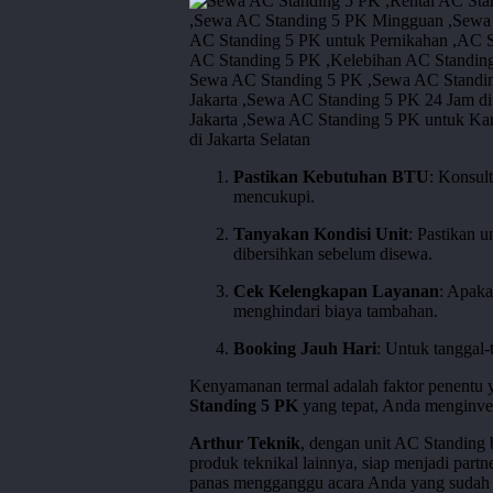
Pastikan Kebutuhan BTU
: Konsul
mencukupi.
Tanyakan Kondisi Unit
: Pastikan u
dibersihkan sebelum disewa.
Cek Kelengkapan Layanan
: Apaka
menghindari biaya tambahan.
Booking Jauh Hari
: Untuk tanggal-
Kenyamanan termal adalah faktor penentu
Standing 5 PK
yang tepat, Anda menginves
Arthur Teknik
, dengan unit AC Standing 
produk teknikal lainnya, siap menjadi par
panas mengganggu acara Anda yang sudah 