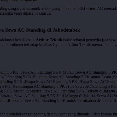
ding sangat cocok untuk venue yang tidak memiliki sistem AC memadai
kerangka yang dipasang khusus.
aya Sewa AC Standing di Jabodetabek
lah kunci kesuksesan.
Arthur Teknik
hadir sebagai penyedia jasa sew
an komitmen terhadap kualitas layanan, Arthur Teknik memastikan ev
 dipindah sangat penting dalam event yang dinamis. Oleh karena it