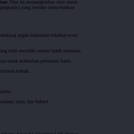
ahan
. Fitur ini memungkinkan crew untuk
ngangkatnya yang berisiko menyebabkan
ndukung segala kebutuhan teknikal event
yang tidak memiliki sumber listrik memadai.
tasnya untuk kebutuhan permanen Anda.
erforma terbaik.
.
garden.
olutan, virus, dan bakteri.