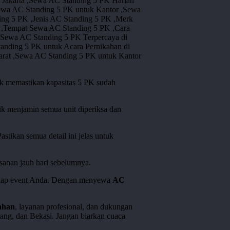
tuk memastikan kapasitas 5 PK sudah
nik menjamin semua unit diperiksa dan
astikan semua detail ini jelas untuk
esanan jauh hari sebelumnya.
hadap event Anda. Dengan menyewa
AC
ahan
, layanan profesional, dan dukungan
rang, dan Bekasi. Jangan biarkan cuaca