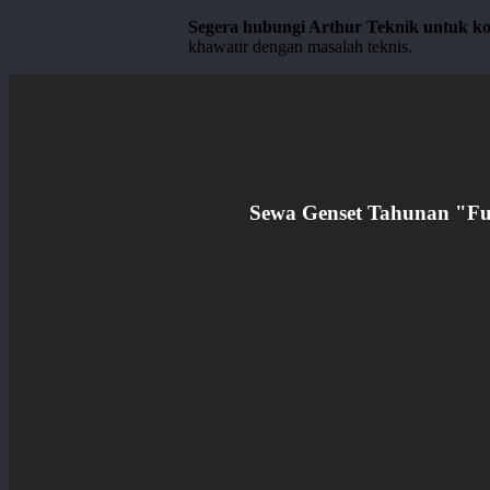
Segera hubungi Arthur Teknik untuk ko
khawatir dengan masalah teknis.