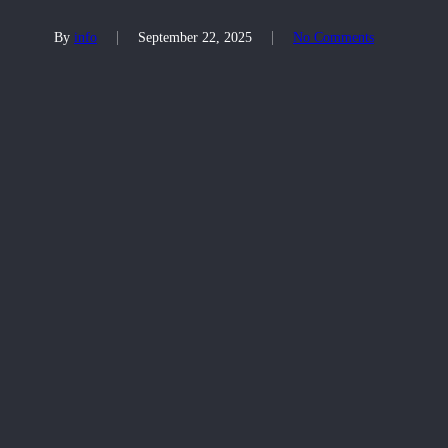
By
info
September 22, 2025
No Comments