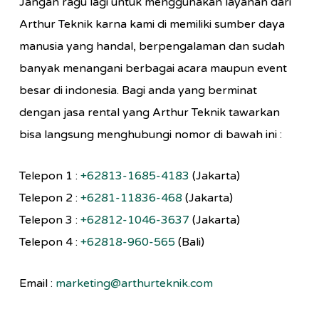
Jangan ragu lagi untuk menggunakan layanan dari
Arthur Teknik karna kami di memiliki sumber daya
manusia yang handal, berpengalaman dan sudah
banyak menangani berbagai acara maupun event
besar di indonesia. Bagi anda yang berminat
dengan jasa rental yang Arthur Teknik tawarkan
bisa langsung menghubungi nomor di bawah ini :
Telepon 1 :
+62813-1685-4183
(Jakarta)
Telepon 2 :
+6281-11836-468
(Jakarta)
Telepon 3 :
+62812-1046-3637
(Jakarta)
Telepon 4 :
+62818-960-565
(Bali)
Email :
marketing@arthurteknik.com