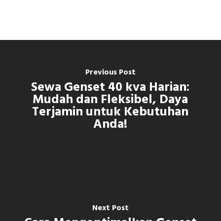
Previous Post
Sewa Genset 40 kva Harian:
Mudah dan Fleksibel, Daya
Terjamin untuk Kebutuhan
Anda!
Next Post