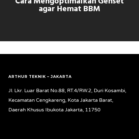
Cara Mengoptimalkan Genset
agar Hemat BBM
ARTHUR TEKNIK – JAKARTA
Jl. Lkr. Luar Barat No.88, RT.4/RW.2, Duri Kosambi,
Kecamatan Cengkareng, Kota Jakarta Barat,
Daerah Khusus Ibukota Jakarta, 11750