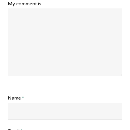
My comment is..
Name
*