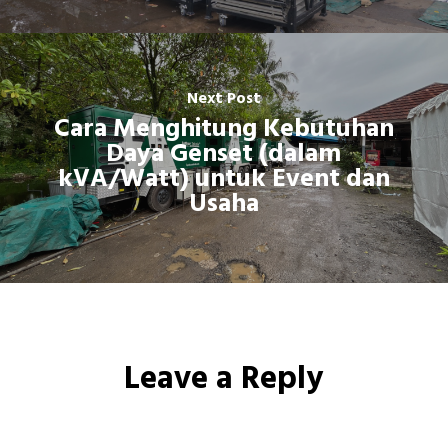
Next Post
Cara Menghitung Kebutuhan
Daya Genset (dalam
kVA/Watt) untuk Event dan
Usaha
Leave a Reply