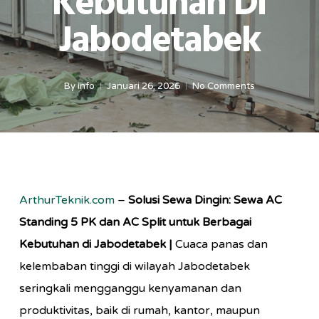
Kebutuhan Di
Jabodetabek
By
info
Januari 26, 2026
No Comments
ArthurTeknik.com
–
Solusi Sewa Dingin: Sewa AC
Standing 5 PK dan AC Split untuk Berbagai
Kebutuhan di Jabodetabek |
Cuaca panas dan
kelembaban tinggi di wilayah Jabodetabek
seringkali mengganggu kenyamanan dan
produktivitas, baik di rumah, kantor, maupun