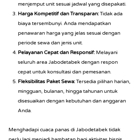
menjemput unit sesuai jadwal yang disepakati.
Harga Kompetitif dan Transparan:
Tidak ada
biaya tersembunyi. Anda mendapatkan
penawaran harga yang jelas sesuai dengan
periode sewa dan jenis unit.
Pelayanan Cepat dan Responsif:
Melayani
seluruh area Jabodetabek dengan respon
cepat untuk konsultasi dan pemesanan.
Fleksibilitas Paket Sewa:
Tersedia pilihan harian,
mingguan, bulanan, hingga tahunan untuk
disesuaikan dengan kebutuhan dan anggaran
Anda.
Menghadapi cuaca panas di Jabodetabek tidak
perlu lagi menjadi hambatan bagi aktivitas bisnis