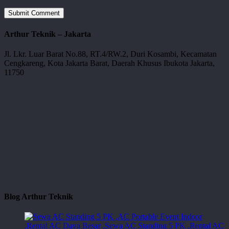
Arthur Teknik – Jakarta
Jl. Lkr. Luar Barat No.88, RT.4/RW.2, Duri Kosambi, Kecamatan
Cengkareng, Kota Jakarta Barat, Daerah Khusus Ibukota Jakarta,
11750
Blog Arthur Teknik