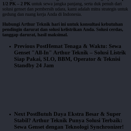
1/2 PK – 2 PK
untuk sewa jangka panjang, serta duk penuh dari
solusi genset dan pembersih udara, kami adalah mitra strategis untuk
gedung dan ruang kerja Anda di Indonesia.
Hubungi Arthur Teknik hari ini untuk konsultasi kebutuhan
pendingin darurat dan solusi kelistrikan Anda. Solusi cerdas,
tanggap darurat, hasil maksimal.
Previous Post
Hemat Tenaga & Waktu: Sewa
Genset "All-In" Arthur Teknik – Solusi Listrik
Siap Pakai, SLO, BBM, Operator & Teknisi
Standby 24 Jam
Next Post
Butuh Daya Ekstra Besar & Super
Stabil? Arthur Teknik Punya Solusi Terbaik:
Sewa Genset dengan Teknologi Synchronizer!