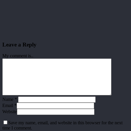
Leave a Reply
My comment is..
Name
*
Email
*
Website
Save my name, email, and website in this browser for the next
time I comment.