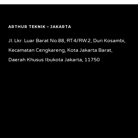
ARTHUR TEKNIK – JAKARTA
Jl. Lkr. Luar Barat No.88, RT.4/RW.2, Duri Kosambi,
Kecamatan Cengkareng, Kota Jakarta Barat,
Daerah Khusus Ibukota Jakarta, 11750