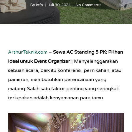
By
info
Juli 30, 2024
No Comments
ArthurTeknik.com
–
Sewa AC Standing 5 PK: Pilihan
Ideal untuk Event Organizer
| Menyelenggarakan
sebuah acara, baik itu konferensi, pernikahan, atau
pameran, membutuhkan perencanaan yang
matang. Salah satu faktor penting yang seringkali
terlupakan adalah kenyamanan para tamu.