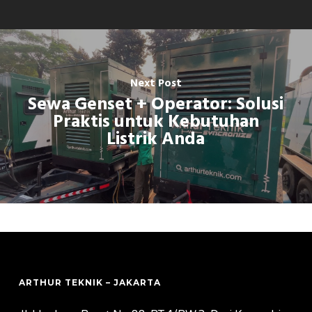
Next Post
Sewa Genset + Operator: Solusi
Praktis untuk Kebutuhan
Listrik Anda
ARTHUR TEKNIK – JAKARTA