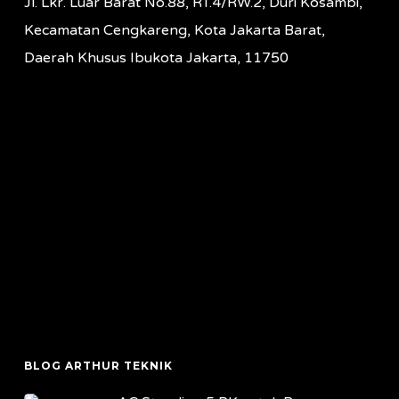
Jl. Lkr. Luar Barat No.88, RT.4/RW.2, Duri Kosambi,
Kecamatan Cengkareng, Kota Jakarta Barat,
Daerah Khusus Ibukota Jakarta, 11750
BLOG ARTHUR TEKNIK