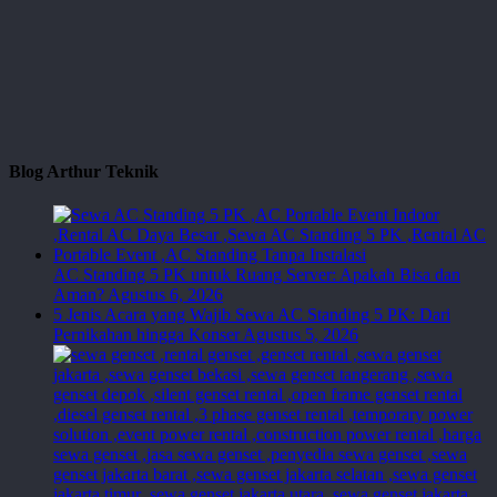
Blog Arthur Teknik
AC Standing 5 PK untuk Ruang Server: Apakah Bisa dan
Aman?
Agustus 6, 2026
5 Jenis Acara yang Wajib Sewa AC Standing 5 PK: Dari
Pernikahan hingga Konser
Agustus 5, 2026