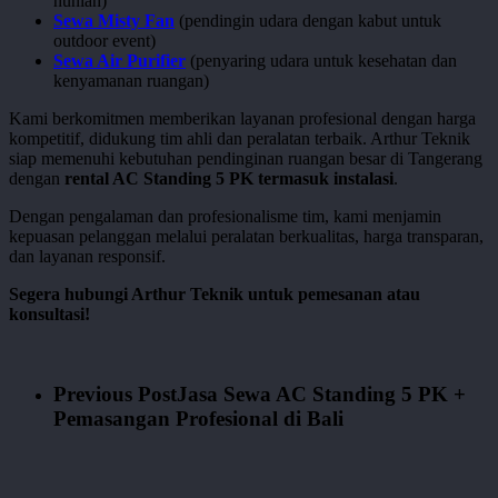
hunian)
Sewa Misty Fan
(pendingin udara dengan kabut untuk
outdoor event)
Sewa Air Purifier
(penyaring udara untuk kesehatan dan
kenyamanan ruangan)
Kami berkomitmen memberikan layanan profesional dengan harga
kompetitif, didukung tim ahli dan peralatan terbaik. Arthur Teknik
siap memenuhi kebutuhan pendinginan ruangan besar di Tangerang
dengan
rental AC Standing 5 PK termasuk instalasi
.
Dengan pengalaman dan profesionalisme tim, kami menjamin
kepuasan pelanggan melalui peralatan berkualitas, harga transparan,
dan layanan responsif.
Segera hubungi Arthur Teknik untuk pemesanan atau
konsultasi!
Previous Post
Jasa Sewa AC Standing 5 PK +
Pemasangan Profesional di Bali