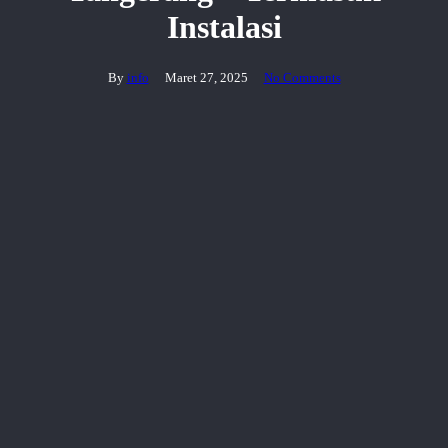
Instalasi
By
info
Maret 27, 2025
No Comments