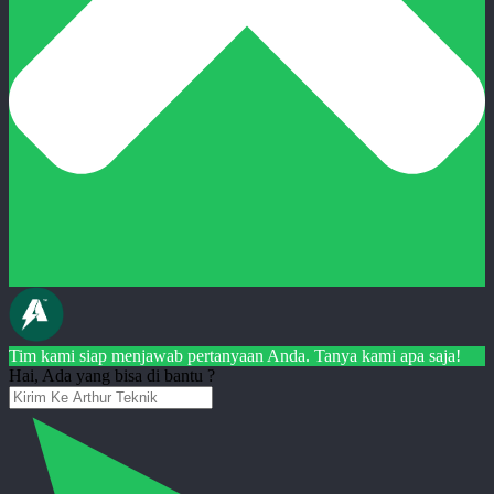
Tim kami siap menjawab pertanyaan Anda. Tanya kami apa saja!
Hai, Ada yang bisa di bantu ?