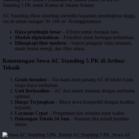
AC Standing (floor standing) memiliki kapasitas pendinginan tinggi,
cocok untuk ruangan 50–100 m². Keunggulannya:
Daya pendingin besar
– Efisien untuk ruangan luas.
Mudah dipindahkan
– Fleksibel untuk berbagai kebutuhan.
Dilengkapi fitur modern
– Seperti pengatur suhu otomatis,
mode hemat energi, dan filter udara.
Keuntungan Sewa AC Standing 5 PK di Arthur
Teknik
Gratis Instalasi
– Tim kami akan pasang AC di lokasi Anda
tanpa biaya tambahan.
Unit Berkualitas
– AC dari merek ternama dengan performa
optimal.
Harga Terjangkau
– Biaya sewa kompetitif dengan kualitas
terjamin.
Layanan Cepat
– Pengiriman dan instalasi tepat waktu.
Dukungan Teknis 24 Jam
– Bantuan jika terjadi kendala
teknis.