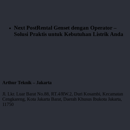
Next Post
Rental Genset dengan Operator –
Solusi Praktis untuk Kebutuhan Listrik Anda
Arthur Teknik – Jakarta
Jl. Lkr. Luar Barat No.88, RT.4/RW.2, Duri Kosambi, Kecamatan
Cengkareng, Kota Jakarta Barat, Daerah Khusus Ibukota Jakarta,
11750