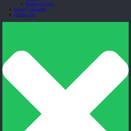
Project Service
Power Calculator
Contact Us