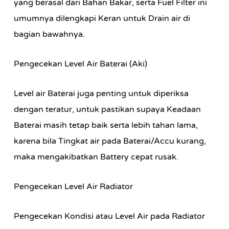
yang berasal dari Bahan Bakar, serta Fuel Filter ini
umumnya dilengkapi Keran untuk Drain air di
bagian bawahnya.
Pengecekan Level Air Baterai (Aki)
Level air Baterai juga penting untuk diperiksa
dengan teratur, untuk pastikan supaya Keadaan
Baterai masih tetap baik serta lebih tahan lama,
karena bila Tingkat air pada Baterai/Accu kurang,
maka mengakibatkan Battery cepat rusak.
Pengecekan Level Air Radiator
Pengecekan Kondisi atau Level Air pada Radiator