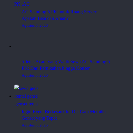
AC Standing 5 PK untuk Ruang Server:
Apakah Bisa dan Aman?
Agustus 6, 2026
5 Jenis Acara yang Wajib Sewa AC Standing 5
PK: Dari Pernikahan hingga Konser
Agustus 5, 2026
Ingin Event Berkesan? Ini Dia Cara Memilih
Genset yang Tepat
Agustus 5, 2026