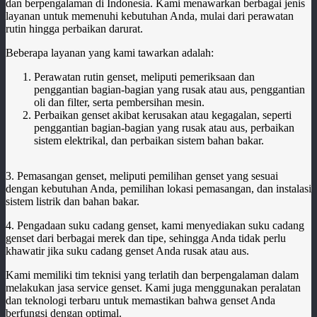
dan berpengalaman di Indonesia. Kami menawarkan berbagai jenis
layanan untuk memenuhi kebutuhan Anda, mulai dari perawatan
rutin hingga perbaikan darurat.
Beberapa layanan yang kami tawarkan adalah:
Perawatan rutin genset, meliputi pemeriksaan dan
penggantian bagian-bagian yang rusak atau aus, penggantian
oli dan filter, serta pembersihan mesin.
Perbaikan genset akibat kerusakan atau kegagalan, seperti
penggantian bagian-bagian yang rusak atau aus, perbaikan
sistem elektrikal, dan perbaikan sistem bahan bakar.
3. Pemasangan genset, meliputi pemilihan genset yang sesuai
dengan kebutuhan Anda, pemilihan lokasi pemasangan, dan instalasi
sistem listrik dan bahan bakar.
4. Pengadaan suku cadang genset, kami menyediakan suku cadang
genset dari berbagai merek dan tipe, sehingga Anda tidak perlu
khawatir jika suku cadang genset Anda rusak atau aus.
Kami memiliki tim teknisi yang terlatih dan berpengalaman dalam
melakukan jasa service genset. Kami juga menggunakan peralatan
dan teknologi terbaru untuk memastikan bahwa genset Anda
berfungsi dengan optimal.