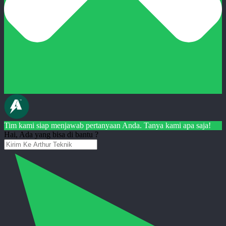
Tim kami siap menjawab pertanyaan Anda. Tanya kami apa saja!
Hai, Ada yang bisa di bantu ?