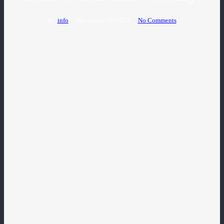
By
info
November 13, 2023
No Comments