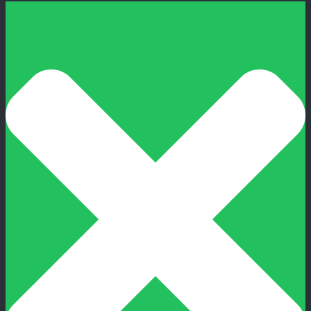
Instalasi Listrik Event