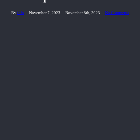
By
info
November 7, 2023
November 8th, 2023
No Comments