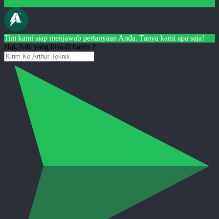
Tim kami siap menjawab pertanyaan Anda. Tanya kami apa saja!
Hai, Ada yang bisa di bantu ?