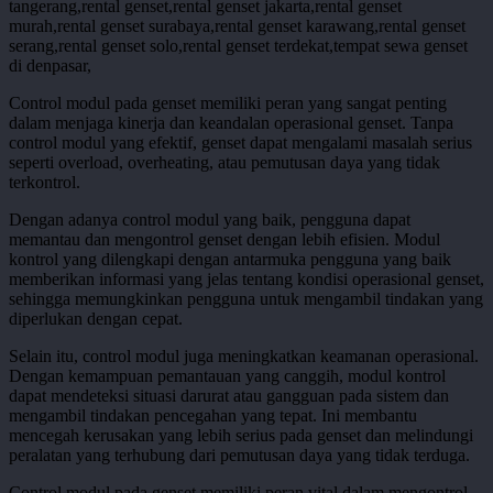
Control modul pada genset memiliki peran yang sangat penting
dalam menjaga kinerja dan keandalan operasional genset. Tanpa
control modul yang efektif, genset dapat mengalami masalah serius
seperti overload, overheating, atau pemutusan daya yang tidak
terkontrol.
Dengan adanya control modul yang baik, pengguna dapat
memantau dan mengontrol genset dengan lebih efisien. Modul
kontrol yang dilengkapi dengan antarmuka pengguna yang baik
memberikan informasi yang jelas tentang kondisi operasional genset,
sehingga memungkinkan pengguna untuk mengambil tindakan yang
diperlukan dengan cepat.
Selain itu, control modul juga meningkatkan keamanan operasional.
Dengan kemampuan pemantauan yang canggih, modul kontrol
dapat mendeteksi situasi darurat atau gangguan pada sistem dan
mengambil tindakan pencegahan yang tepat. Ini membantu
mencegah kerusakan yang lebih serius pada genset dan melindungi
peralatan yang terhubung dari pemutusan daya yang tidak terduga.
Control modul pada genset memiliki peran vital dalam mengontrol,