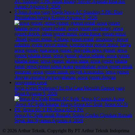
AC Standing 5 PK untuk Ruang Server: Apakah Bisa dan
Aman?
Agustus 6, 2026
5 Jenis Acara yang Wajib Sewa AC Standing 5 PK: Dari
Pernikahan hingga Konser
Agustus 5, 2026
Ingin Event Berkesan? Ini Dia Cara Memilih Genset yang
Tepat
Agustus 5, 2026
Sewa AC Split untuk Rumah: Solusi Cerdas Ciptakan Rumah
Sejuk dan Nyaman
Agustus 4, 2026
© 2026 Arthur Teknik. Copyright By PT Arthur Teknik Indoprima