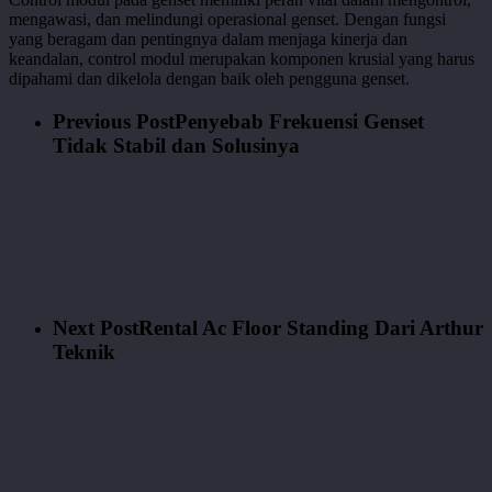
mengawasi, dan melindungi operasional genset. Dengan fungsi
yang beragam dan pentingnya dalam menjaga kinerja dan
keandalan, control modul merupakan komponen krusial yang harus
dipahami dan dikelola dengan baik oleh pengguna genset.
Previous Post
Penyebab Frekuensi Genset
Tidak Stabil dan Solusinya
Next Post
Rental Ac Floor Standing Dari Arthur
Teknik