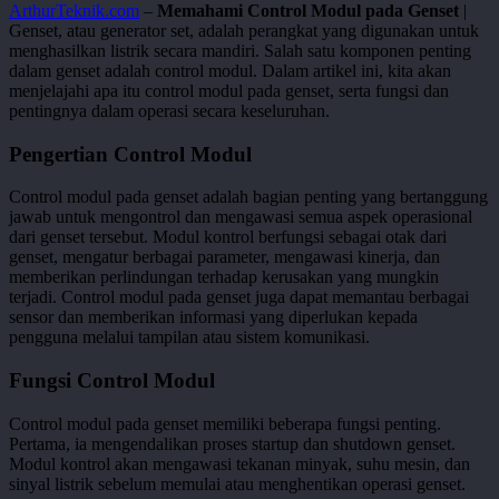
ArthurTeknik.com
–
Memahami Control Modul pada Genset
|
Genset, atau generator set, adalah perangkat yang digunakan untuk
menghasilkan listrik secara mandiri. Salah satu komponen penting
dalam genset adalah control modul. Dalam artikel ini, kita akan
menjelajahi apa itu control modul pada genset, serta fungsi dan
pentingnya dalam operasi secara keseluruhan.
Pengertian Control Modul
Control modul pada genset adalah bagian penting yang bertanggung
jawab untuk mengontrol dan mengawasi semua aspek operasional
dari genset tersebut. Modul kontrol berfungsi sebagai otak dari
genset, mengatur berbagai parameter, mengawasi kinerja, dan
memberikan perlindungan terhadap kerusakan yang mungkin
terjadi. Control modul pada genset juga dapat memantau berbagai
sensor dan memberikan informasi yang diperlukan kepada
pengguna melalui tampilan atau sistem komunikasi.
Fungsi Control Modul
Control modul pada genset memiliki beberapa fungsi penting.
Pertama, ia mengendalikan proses startup dan shutdown genset.
Modul kontrol akan mengawasi tekanan minyak, suhu mesin, dan
sinyal listrik sebelum memulai atau menghentikan operasi genset.