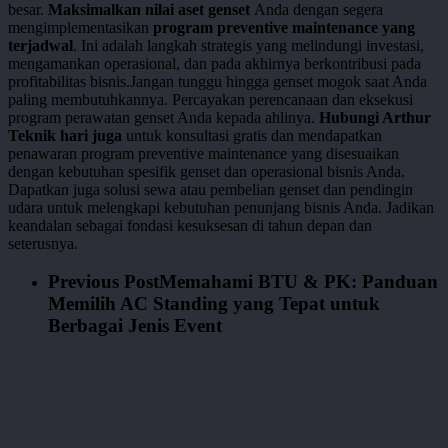
besar.
Maksimalkan nilai aset genset
Anda dengan segera
mengimplementasikan
program preventive maintenance yang
terjadwal
. Ini adalah langkah strategis yang melindungi investasi,
mengamankan operasional, dan pada akhirnya berkontribusi pada
profitabilitas bisnis.Jangan tunggu hingga genset mogok saat Anda
paling membutuhkannya. Percayakan perencanaan dan eksekusi
program perawatan genset Anda kepada ahlinya.
Hubungi Arthur
Teknik hari juga
untuk konsultasi gratis dan mendapatkan
penawaran program preventive maintenance yang disesuaikan
dengan kebutuhan spesifik genset dan operasional bisnis Anda.
Dapatkan juga solusi sewa atau pembelian genset dan pendingin
udara untuk melengkapi kebutuhan penunjang bisnis Anda. Jadikan
keandalan sebagai fondasi kesuksesan di tahun depan dan
seterusnya.
Previous Post
Memahami BTU & PK: Panduan
Memilih AC Standing yang Tepat untuk
Berbagai Jenis Event