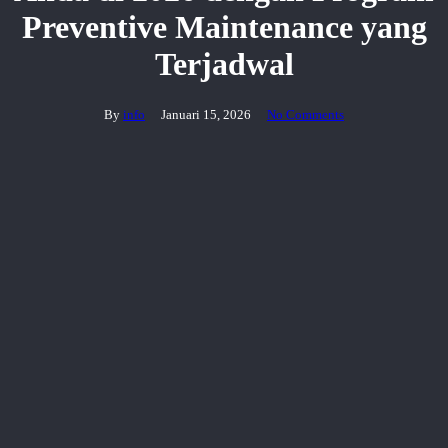
Preventive Maintenance yang
Terjadwal
By
info
Januari 15, 2026
No Comments