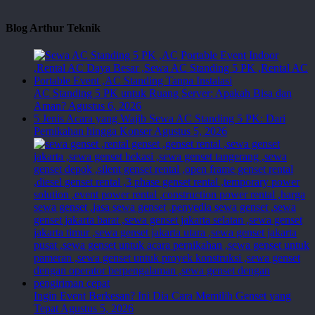
Blog Arthur Teknik
AC Standing 5 PK untuk Ruang Server: Apakah Bisa dan
Aman?
Agustus 6, 2026
5 Jenis Acara yang Wajib Sewa AC Standing 5 PK: Dari
Pernikahan hingga Konser
Agustus 5, 2026
Ingin Event Berkesan? Ini Dia Cara Memilih Genset yang
Tepat
Agustus 5, 2026