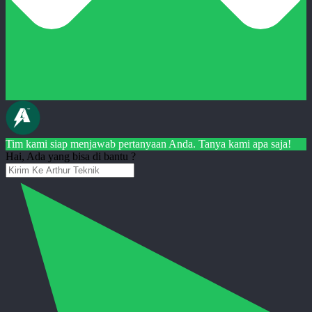
Tim kami siap menjawab pertanyaan Anda. Tanya kami apa saja!
Hai, Ada yang bisa di bantu ?