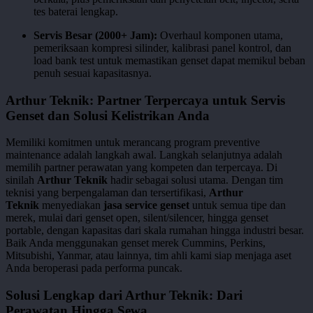
tes baterai lengkap.
Servis Besar (2000+ Jam):
Overhaul komponen utama,
pemeriksaan kompresi silinder, kalibrasi panel kontrol, dan
load bank test untuk memastikan genset dapat memikul beban
penuh sesuai kapasitasnya.
Arthur Teknik: Partner Terpercaya untuk Servis
Genset dan Solusi Kelistrikan Anda
Memiliki komitmen untuk merancang program preventive
maintenance adalah langkah awal. Langkah selanjutnya adalah
memilih partner perawatan yang kompeten dan terpercaya. Di
sinilah
Arthur Teknik
hadir sebagai solusi utama. Dengan tim
teknisi yang berpengalaman dan tersertifikasi,
Arthur
Teknik
menyediakan
jasa service genset
untuk semua tipe dan
merek, mulai dari genset open, silent/silencer, hingga genset
portable, dengan kapasitas dari skala rumahan hingga industri besar.
Baik Anda menggunakan genset merek Cummins, Perkins,
Mitsubishi, Yanmar, atau lainnya, tim ahli kami siap menjaga aset
Anda beroperasi pada performa puncak.
Solusi Lengkap dari Arthur Teknik: Dari
Perawatan Hingga Sewa