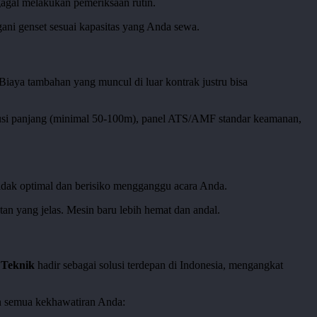
 gagal melakukan pemeriksaan rutin.
ni genset sesuai kapasitas yang Anda sewa.
Biaya tambahan yang muncul di luar kontrak justru bisa
ibusi panjang (minimal 50-100m), panel ATS/AMF standar keamanan,
 tidak optimal dan berisiko mengganggu acara Anda.
an yang jelas. Mesin baru lebih hemat dan andal.
 Teknik
hadir sebagai solusi terdepan di Indonesia, mengangkat
n semua kekhawatiran Anda: