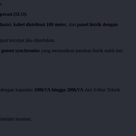
r.
Operasi (SLO)
.
ustri
,
kabel distribusi 100 meter
, dan
panel listrik dengan
pasi tercepat jika diperlukan.
i
genset synchronize
yang memastikan pasokan listrik stabil dan
t dengan kapasitas
100kVA hingga 200kVA
dari Arthur Teknik
 melalui layanan: