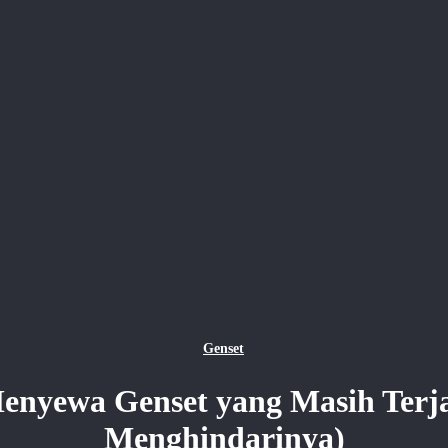
Genset
enyewa Genset yang Masih Terj
Menghindarinya)