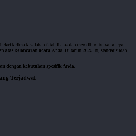
ri kelima kesalahan fatal di atas dan memilih mitra yang tepat
n atas kelancaran acara
Anda. Di tahun 2026 ini, standar sudah
kan dengan kebutuhan spesifik Anda.
yang Terjadwal