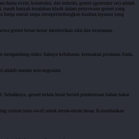
m dunia event, konstruksi, dan industri, genset (generator set) adalah
ni, masih banyak kesalahan klasik dalam penyewaan genset yang
akan harga murah tanpa mempertimbangkan kualitas layanan yang
 sewa genset benar-benar memberikan nilai dan keamanan.
 mengundang risiko: bahaya kebakaran, kerusakan peralatan Anda,
i adalah standar non-negosiasi.
. Sebaliknya, genset terlalu besar berarti pemborosan bahan bakar
ng current (arus awal) untuk mesin-mesin besar. Konsultasikan