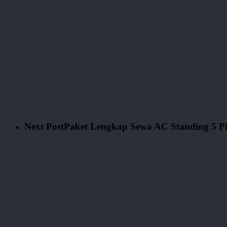
Next Post
Paket Lengkap Sewa AC Standing 5 P