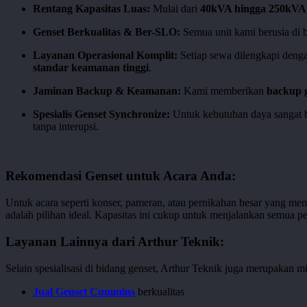
Rentang Kapasitas Luas:
Mulai dari
40kVA hingga 250kVA
Genset Berkualitas & Ber-SLO:
Semua unit kami berusia di 
Layanan Operasional Komplit:
Setiap sewa dilengkapi deng
standar keamanan tinggi
.
Jaminan Backup & Keamanan:
Kami memberikan
backup 
Spesialis Genset Synchronize:
Untuk kebutuhan daya sangat b
tanpa interupsi.
Rekomendasi Genset untuk Acara Anda:
Untuk acara seperti konser, pameran, atau pernikahan besar yang me
adalah pilihan ideal. Kapasitas ini cukup untuk menjalankan semua 
Layanan Lainnya dari Arthur Teknik:
Selain spesialisasi di bidang genset, Arthur Teknik juga merupakan m
Jual Genset Cummins
berkualitas