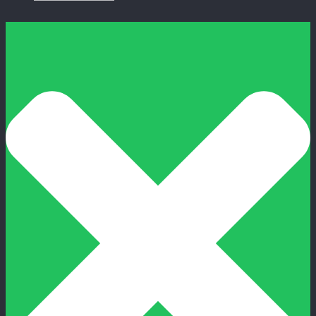
Sewa Misty Fan
Sewa Ice Bath
Instalasi Listrik Event