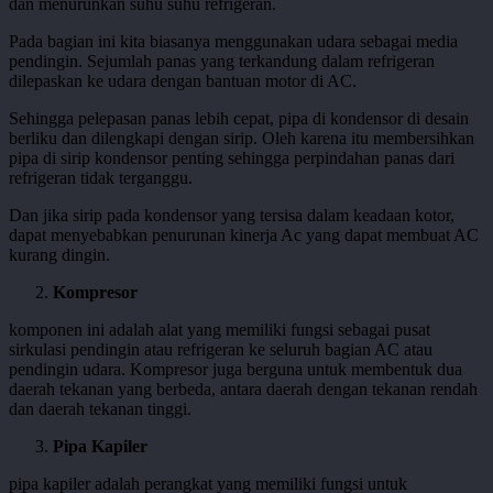
dan menurunkan suhu suhu refrigeran.
Pada bagian ini kita biasanya menggunakan udara sebagai media
pendingin. Sejumlah panas yang terkandung dalam refrigeran
dilepaskan ke udara dengan bantuan motor di AC.
Sehingga pelepasan panas lebih cepat, pipa di kondensor di desain
berliku dan dilengkapi dengan sirip. Oleh karena itu membersihkan
pipa di sirip kondensor penting sehingga perpindahan panas dari
refrigeran tidak terganggu.
Dan jika sirip pada kondensor yang tersisa dalam keadaan kotor,
dapat menyebabkan penurunan kinerja Ac yang dapat membuat AC
kurang dingin.
Kompresor
komponen ini adalah alat yang memiliki fungsi sebagai pusat
sirkulasi pendingin atau refrigeran ke seluruh bagian AC atau
pendingin udara. Kompresor juga berguna untuk membentuk dua
daerah tekanan yang berbeda, antara daerah dengan tekanan rendah
dan daerah tekanan tinggi.
Pipa Kapiler
pipa kapiler adalah perangkat yang memiliki fungsi untuk