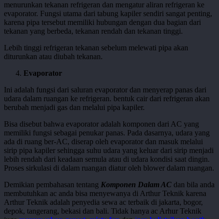
menurunkan tekanan refrigeran dan mengatur aliran refrigeran ke
evaporator. Fungsi utama dari tabung kapiler sendiri sangat penting,
karena pipa tersebut memiliki hubungan dengan dua bagian dari
tekanan yang berbeda, tekanan rendah dan tekanan tinggi.
Lebih tinggi refrigeran tekanan sebelum melewati pipa akan
diturunkan atau diubah tekanan.
Evaporator
Ini adalah fungsi dari saluran evaporator dan menyerap panas dari
udara dalam ruangan ke refrigeran. bentuk cair dari refrigeran akan
berubah menjadi gas dan melalui pipa kapiler.
Bisa disebut bahwa evaporator adalah komponen dari AC yang
memiliki fungsi sebagai penukar panas. Pada dasarnya, udara yang
ada di ruang ber-AC, diserap oleh evaporator dan masuk melalui
sirip pipa kapiler sehingga suhu udara yang keluar dari sirip menjadi
lebih rendah dari keadaan semula atau di udara kondisi saat dingin.
Proses sirkulasi di dalam ruangan diatur oleh blower dalam ruangan.
Demikian pembahasan tentang
Komponen Dalam AC
dan bila anda
membutuhkan ac anda bisa menyewanya di Arthur Teknik karena
Arthur Teknik adalah penyedia sewa ac terbaik di jakarta, bogor,
depok, tangerang, bekasi dan bali. Tidak hanya ac Arhur Teknik