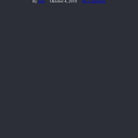
By
info
Oktober 4, 2019
No Comments