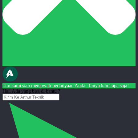
Tim kami siap menjawab pertanyaan Anda. Tanya kami apa saja!
Hai, Ada yang bisa di bantu ?