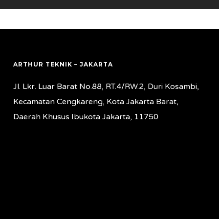
ARTHUR TEKNIK – JAKARTA
Jl. Lkr. Luar Barat No.88, RT.4/RW.2, Duri Kosambi,
Kecamatan Cengkareng, Kota Jakarta Barat,
Daerah Khusus Ibukota Jakarta, 11750