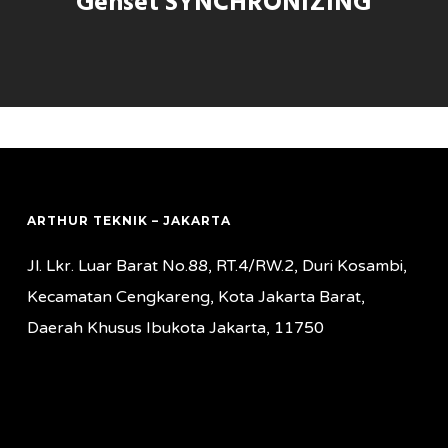
Genset SYNCHRONIZING
ARTHUR TEKNIK – JAKARTA
Jl. Lkr. Luar Barat No.88, RT.4/RW.2, Duri Kosambi,
Kecamatan Cengkareng, Kota Jakarta Barat,
Daerah Khusus Ibukota Jakarta, 11750