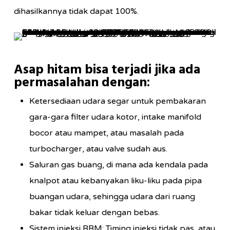
dihasilkannya tidak dapat 100%.
Asap hitam bisa terjadi jika ada
permasalahan dengan:
Ketersediaan udara segar untuk pembakaran
gara-gara filter udara kotor, intake manifold
bocor atau mampet, atau masalah pada
turbocharger, atau valve sudah aus.
Saluran gas buang, di mana ada kendala pada
knalpot atau kebanyakan liku-liku pada pipa
buangan udara, sehingga udara dari ruang
bakar tidak keluar dengan bebas.
Sistem injeksi BBM: Timing injeksi tidak pas, atau