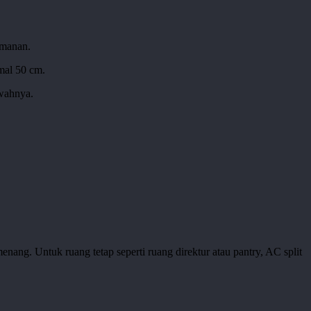
amanan.
mal 50 cm.
awahnya.
ang. Untuk ruang tetap seperti ruang direktur atau pantry, AC split