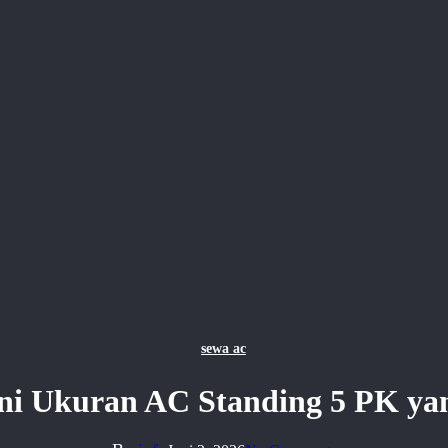
sewa ac
Ini Ukuran AC Standing 5 PK 