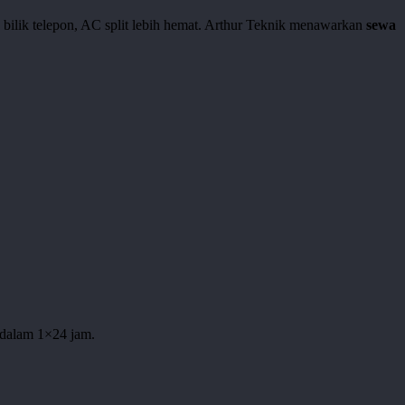
u bilik telepon, AC split lebih hemat. Arthur Teknik menawarkan
sewa
 dalam 1×24 jam.