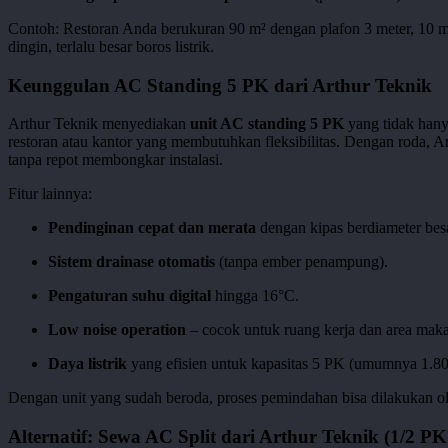
Contoh: Restoran Anda berukuran 90 m² dengan plafon 3 meter, 10 me
dingin, terlalu besar boros listrik.
Keunggulan AC Standing 5 PK dari Arthur Teknik
Arthur Teknik menyediakan
unit AC standing 5 PK
yang tidak hany
restoran atau kantor yang membutuhkan fleksibilitas. Dengan roda,
tanpa repot membongkar instalasi.
Fitur lainnya:
Pendinginan cepat dan merata
dengan kipas berdiameter besa
Sistem drainase otomatis
(tanpa ember penampung).
Pengaturan suhu digital
hingga 16°C.
Low noise operation
– cocok untuk ruang kerja dan area mak
Daya listrik
yang efisien untuk kapasitas 5 PK (umumnya 1.80
Dengan unit yang sudah beroda, proses pemindahan bisa dilakukan ol
Alternatif: Sewa AC Split dari Arthur Teknik (1/2 PK