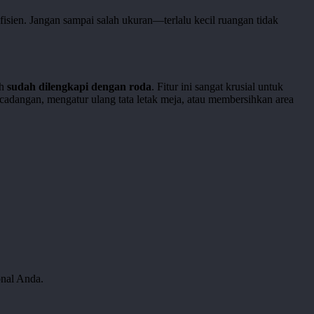
sien. Jangan sampai salah ukuran—terlalu kecil ruangan tidak
ah
sudah dilengkapi dengan roda
. Fitur ini sangat krusial untuk
adangan, mengatur ulang tata letak meja, atau membersihkan area
onal Anda.