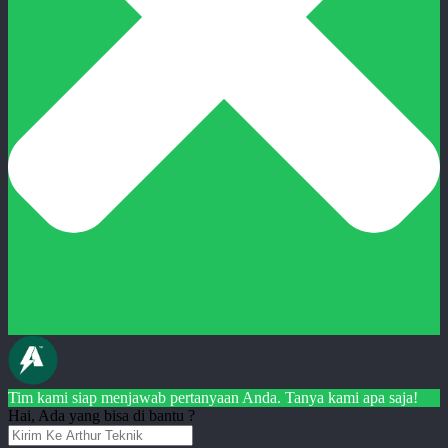
Tim kami siap menjawab pertanyaan Anda. Tanya kami apa saja!
Hai, Ada yang bisa di bantu ?