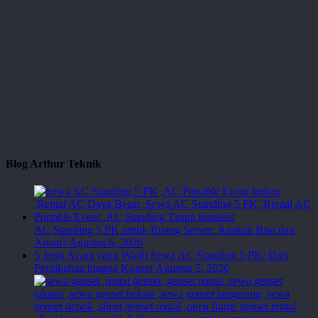
Blog Arthur Teknik
AC Standing 5 PK untuk Ruang Server: Apakah Bisa dan
Aman?
Agustus 6, 2026
5 Jenis Acara yang Wajib Sewa AC Standing 5 PK: Dari
Pernikahan hingga Konser
Agustus 5, 2026