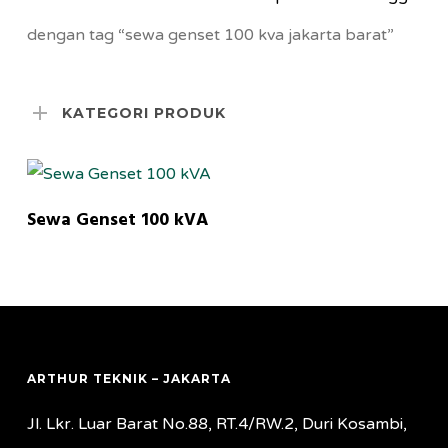
dengan tag “sewa genset 100 kva jakarta barat”
KATEGORI PRODUK
MORE INFORMATION
Sewa Genset 100 kVA
ARTHUR TEKNIK – JAKARTA
Jl. Lkr. Luar Barat No.88, RT.4/RW.2, Duri Kosambi,