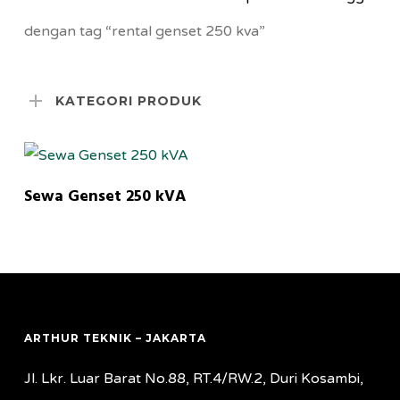
dengan tag “rental genset 250 kva”
KATEGORI PRODUK
MORE INFORMATION
Sewa Genset 250 kVA
ARTHUR TEKNIK – JAKARTA
Jl. Lkr. Luar Barat No.88, RT.4/RW.2, Duri Kosambi,