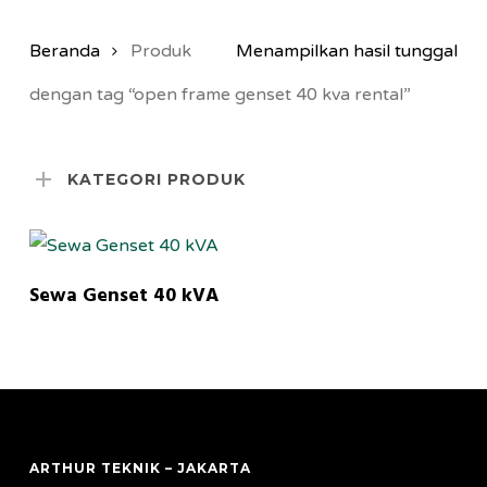
Beranda
Produk
Menampilkan hasil tunggal
dengan tag “open frame genset 40 kva rental”
KATEGORI PRODUK
MORE INFORMATION
Sewa Genset 40 kVA
ARTHUR TEKNIK – JAKARTA