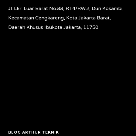
Jl. Lkr. Luar Barat No.88, RT.4/RW.2, Duri Kosambi,
Kecamatan Cengkareng, Kota Jakarta Barat,
Daerah Khusus Ibukota Jakarta, 11750
BLOG ARTHUR TEKNIK