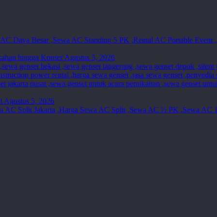
kahan hingga Konser
Agustus 5, 2026
t
Agustus 5, 2026