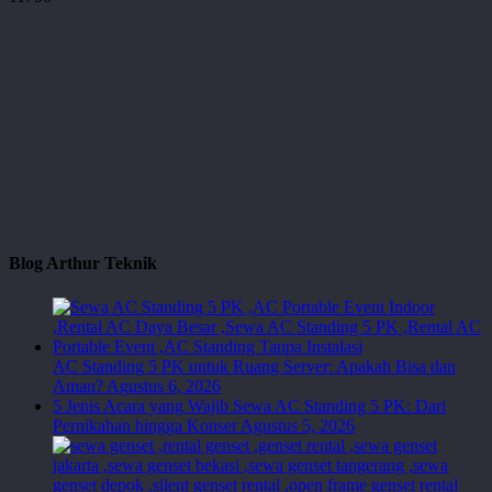
Blog Arthur Teknik
AC Standing 5 PK untuk Ruang Server: Apakah Bisa dan
Aman?
Agustus 6, 2026
5 Jenis Acara yang Wajib Sewa AC Standing 5 PK: Dari
Pernikahan hingga Konser
Agustus 5, 2026