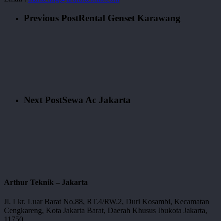
Previous Post
Rental Genset Karawang
Next Post
Sewa Ac Jakarta
Arthur Teknik – Jakarta
Jl. Lkr. Luar Barat No.88, RT.4/RW.2, Duri Kosambi, Kecamatan
Cengkareng, Kota Jakarta Barat, Daerah Khusus Ibukota Jakarta,
11750