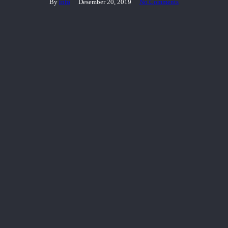
By
info
Desember 20, 2019
No Comments