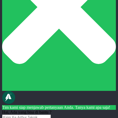
Tim kami siap menjawab pertanyaan Anda. Tanya kami apa saja!
Hai, Ada yang bisa di bantu ?