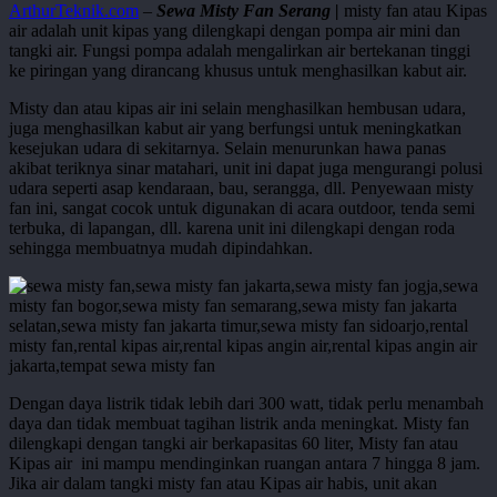
ArthurTeknik.com
–
Sewa Misty Fan Serang |
misty fan atau Kipas
air adalah unit kipas yang dilengkapi dengan pompa air mini dan
tangki air. Fungsi pompa adalah mengalirkan air bertekanan tinggi
ke piringan yang dirancang khusus untuk menghasilkan kabut air.
Misty dan atau kipas air ini selain menghasilkan hembusan udara,
juga menghasilkan kabut air yang berfungsi untuk meningkatkan
kesejukan udara di sekitarnya. Selain menurunkan hawa panas
akibat teriknya sinar matahari, unit ini dapat juga mengurangi polusi
udara seperti asap kendaraan, bau, serangga, dll. Penyewaan misty
fan ini, sangat cocok untuk digunakan di acara outdoor, tenda semi
terbuka, di lapangan, dll. karena unit ini dilengkapi dengan roda
sehingga membuatnya mudah dipindahkan.
Dengan daya listrik tidak lebih dari 300 watt, tidak perlu menambah
daya dan tidak membuat tagihan listrik anda meningkat. Misty fan
dilengkapi dengan tangki air berkapasitas 60 liter, Misty fan atau
Kipas air ini mampu mendinginkan ruangan antara 7 hingga 8 jam.
Jika air dalam tangki misty fan atau Kipas air habis, unit akan