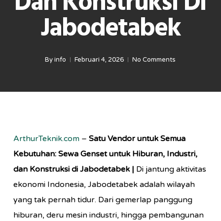
Dan Konstruksi Di
Jabodetabek
By
info
Februari 4, 2026
No Comments
ArthurTeknik.com
–
Satu Vendor untuk Semua
Kebutuhan: Sewa Genset untuk Hiburan, Industri,
dan Konstruksi di Jabodetabek |
Di jantung aktivitas
ekonomi Indonesia, Jabodetabek adalah wilayah
yang tak pernah tidur. Dari gemerlap panggung
hiburan, deru mesin industri, hingga pembangunan