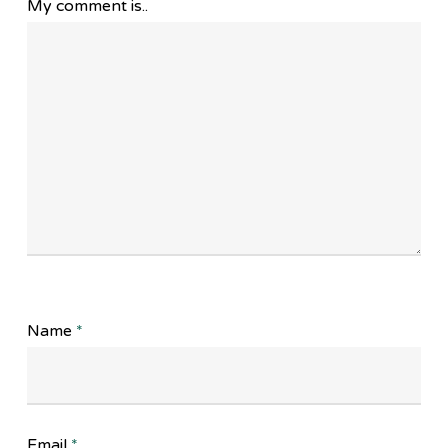
My comment is..
Name
*
Email
*