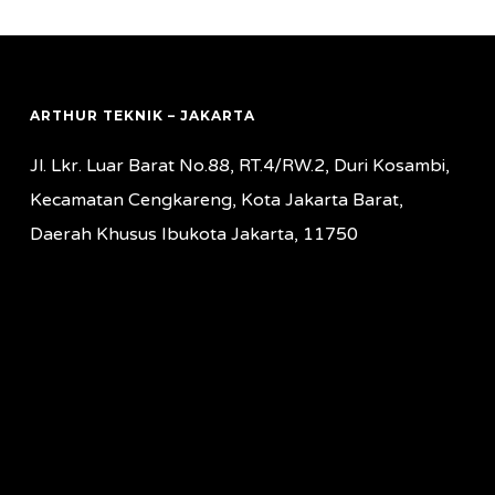
ARTHUR TEKNIK – JAKARTA
Jl. Lkr. Luar Barat No.88, RT.4/RW.2, Duri Kosambi,
Kecamatan Cengkareng, Kota Jakarta Barat,
Daerah Khusus Ibukota Jakarta, 11750