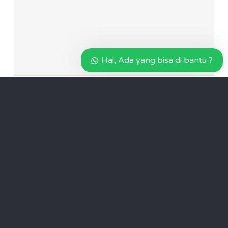
Hai, Ada yang bisa di bantu ?
Name
*
Email
*