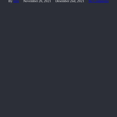
By
info
November 26, 2021
Desember 2nd, 2021
No Comments