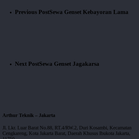
Previous Post
Sewa Genset Kebayoran Lama
Next Post
Sewa Genset Jagakarsa
Arthur Teknik – Jakarta
Jl. Lkr. Luar Barat No.88, RT.4/RW.2, Duri Kosambi, Kecamatan
Cengkareng, Kota Jakarta Barat, Daerah Khusus Ibukota Jakarta,
11750