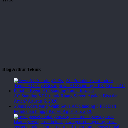
Blog Arthur Teknik
AC Standing 5 PK untuk Ruang Server: Apakah Bisa dan
Aman?
Agustus 6, 2026
5 Jenis Acara yang Wajib Sewa AC Standing 5 PK: Dari
Pernikahan hingga Konser
Agustus 5, 2026