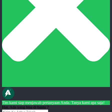
Tim kami siap menjawab pertanyaan Anda. Tanya kami apa saja!
Hai, Ada yang bisa di bantu ?