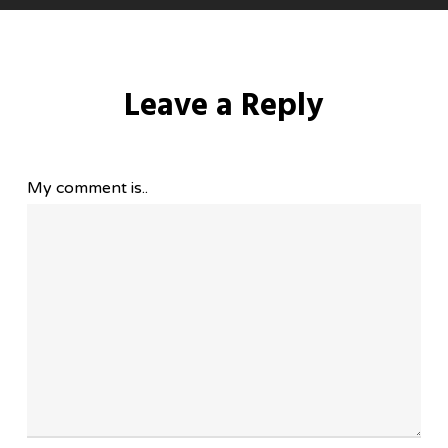
Leave a Reply
My comment is..