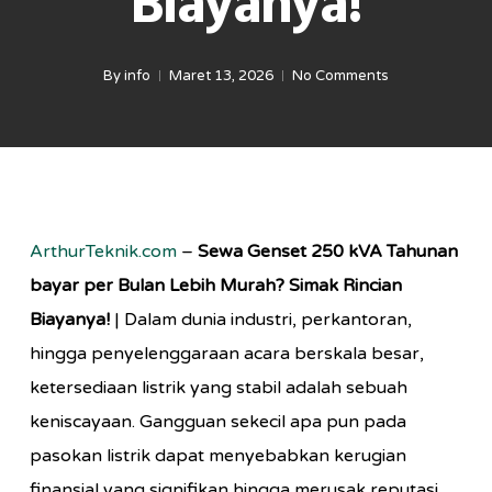
Biayanya!
By
info
Maret 13, 2026
No Comments
ArthurTeknik.com
–
Sewa Genset 250 kVA Tahunan
bayar per Bulan Lebih Murah? Simak Rincian
Biayanya!
| Dalam dunia industri, perkantoran,
hingga penyelenggaraan acara berskala besar,
ketersediaan listrik yang stabil adalah sebuah
keniscayaan. Gangguan sekecil apa pun pada
pasokan listrik dapat menyebabkan kerugian
finansial yang signifikan hingga merusak reputasi