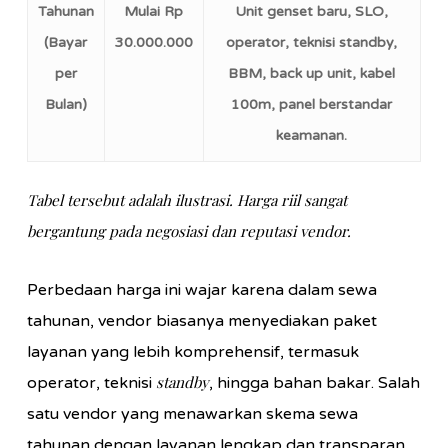
Tahunan
Mulai Rp
Unit genset baru, SLO,
(Bayar
30.000.000
operator, teknisi standby,
per
BBM, back up unit, kabel
Bulan)
100m, panel berstandar
keamanan.
Tabel tersebut adalah ilustrasi. Harga riil sangat
bergantung pada negosiasi dan reputasi vendor.
Perbedaan harga ini wajar karena dalam sewa
tahunan, vendor biasanya menyediakan paket
layanan yang lebih komprehensif, termasuk
standby
operator, teknisi
, hingga bahan bakar. Salah
satu vendor yang menawarkan skema sewa
tahunan dengan layanan lengkap dan transparan