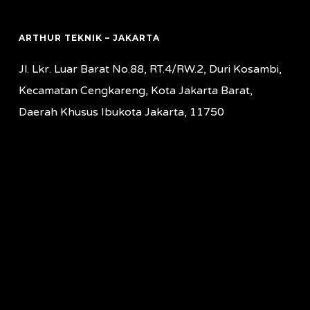
ARTHUR TEKNIK – JAKARTA
Jl. Lkr. Luar Barat No.88, RT.4/RW.2, Duri Kosambi,
Kecamatan Cengkareng, Kota Jakarta Barat,
Daerah Khusus Ibukota Jakarta, 11750