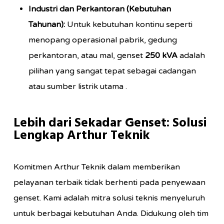
Industri dan Perkantoran (Kebutuhan
Tahunan):
Untuk kebutuhan kontinu seperti
menopang operasional pabrik, gedung
perkantoran, atau mal, genset
250 kVA
adalah
pilihan yang sangat tepat sebagai cadangan
atau sumber listrik utama .
Lebih dari Sekadar Genset: Solusi
Lengkap Arthur Teknik
Komitmen Arthur Teknik dalam memberikan
pelayanan terbaik tidak berhenti pada penyewaan
genset. Kami adalah mitra solusi teknis menyeluruh
untuk berbagai kebutuhan Anda. Didukung oleh tim