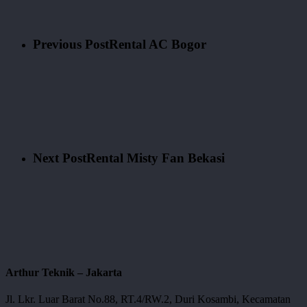
Previous Post
Rental AC Bogor
Next Post
Rental Misty Fan Bekasi
Arthur Teknik – Jakarta
Jl. Lkr. Luar Barat No.88, RT.4/RW.2, Duri Kosambi, Kecamatan