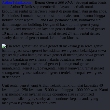
ArthurTeknik.com
–
Rental Genset 500 KVA
| Sebagai mitra bisnis
anda Arthur Teknik siap memberikan layanan terbaik untuk
kebutuhan rental genset/sewa genset di perusahaan atau usaha anda.
Baik industri rumahan seperti restauran, cafe, rumah kantor hingga
industri besar seperti Oil and Gas, pertambangan, kontraktor sipil
dan managemen building. Dengan di back up unit genset yang
terbaik kami memberikan layanan genset dimulai dari rental genset
10 jam, rental genset 12 jam, rental genset 24 jam, rental genset
stanby dan rental genset untuk kebutuhan khusus.
Unit rental genset yang Arthur Teknik miliki dimulai kapasitas 40
kva hingga 1250 kva atau 15.000 watt hingga 1.000.000 watt. Kami
siap memberikan layanan single operation atau syncronized
operation, silent type, stanby atau continues kepada anda yang
menyewa layanan genset dari kami.