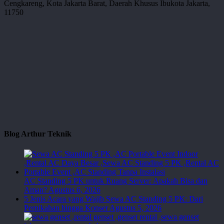
Cengkareng, Kota Jakarta Barat, Daerah Khusus Ibukota Jakarta,
11750
Blog Arthur Teknik
AC Standing 5 PK untuk Ruang Server: Apakah Bisa dan
Aman?
Agustus 6, 2026
5 Jenis Acara yang Wajib Sewa AC Standing 5 PK: Dari
Pernikahan hingga Konser
Agustus 5, 2026