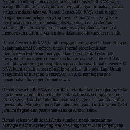
Arthur Teknik juga menyediakan Rental Genset 500 KVA yang
sering dibutuhkan banyak industri pertambangan, rumahan, pabrik
ataupun industri lainnya. Rental Genset 500 KVA kami supply
dengan jaminan pelayanan yang memuaskan. Mesin yang kami
berikan adalah mesin – mesin genset dengan kualitas terbaik
sehingga tidak boros solar dan suara nya yang halus dan dapat
memberikan performa yang prima dalam mendukung acara anda.
Rental Genset 500 KVA kami menggunakan genset industri dengan
beban maksimal 80 persen, untuk special order kami siap
memberikan test beban menggunakan Load Bank Test untuk
mengukur kinerja genset kami sebelum disewa oleh anda. Tidak
perlu khawatir dengan pengiriman genset karena Rental Genset 500
KVA kami adalah genset portable yang bisa di pindahkan. Untuk
pengiriman unit Rental Genset 500 KVA di luar jakarta ada
penambahan biaya pengiriman sewa.
Rental Genset 500 KVA dari Arthur Teknik dibantu dengan operator
dan teknisi yang ahli dan handal baik saat instalasi hingga monitor
proses sewa, Kami memberikan garansi jika genset kami tidak bisa
mensupply kebutuhan anda kami akan mengganti unit tersebut 1×24
jam, ini bagian dari pelayanan kami di Arthur Tenik.
Rental genset wajib sekali Anda gunakan untuk mendukung
berbagai macam event yang Anda selenggarakan. Fungsinya yang