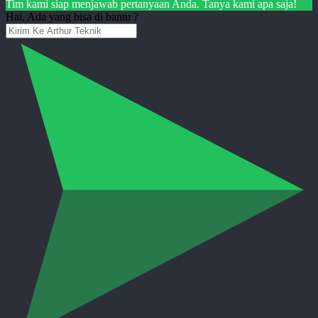
Tim kami siap menjawab pertanyaan Anda. Tanya kami apa saja!
Hai, Ada yang bisa di bantu ?