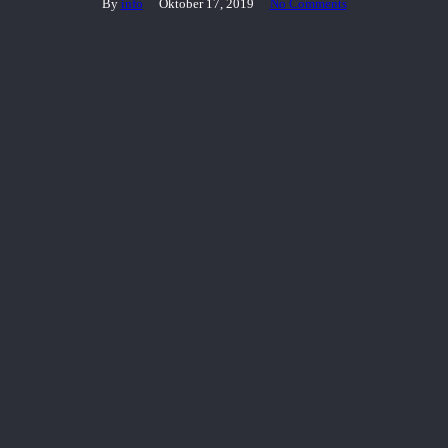
By
info
Oktober 17, 2019
No Comments