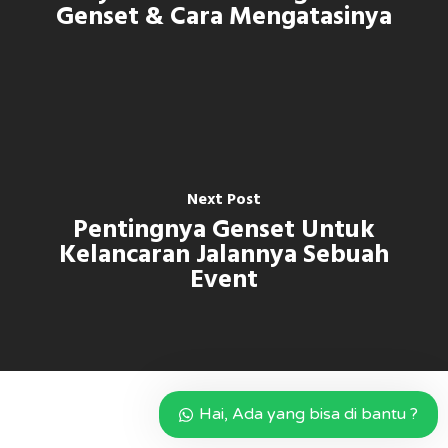
Genset & Cara Mengatasinya
Next Post
Pentingnya Genset Untuk
Kelancaran Jalannya Sebuah
Event
Hai, Ada yang bisa di bantu ?