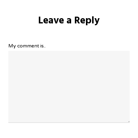
Leave a Reply
My comment is..