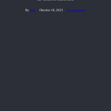
By
info
Oktober 18, 2023
No Comments