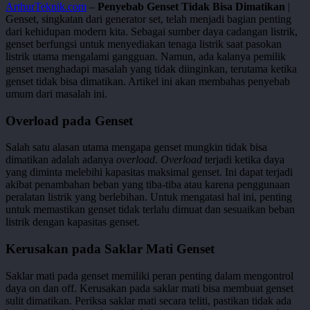
ArthurTeknik.com
–
Penyebab Genset Tidak Bisa Dimatikan
|
Genset, singkatan dari generator set, telah menjadi bagian penting
dari kehidupan modern kita. Sebagai sumber daya cadangan listrik,
genset berfungsi untuk menyediakan tenaga listrik saat pasokan
listrik utama mengalami gangguan. Namun, ada kalanya pemilik
genset menghadapi masalah yang tidak diinginkan, terutama ketika
genset tidak bisa dimatikan. Artikel ini akan membahas penyebab
umum dari masalah ini.
Overload pada Genset
Salah satu alasan utama mengapa genset mungkin tidak bisa
dimatikan adalah adanya
overload
.
Overload
terjadi ketika daya
yang diminta melebihi kapasitas maksimal genset. Ini dapat terjadi
akibat penambahan beban yang tiba-tiba atau karena penggunaan
peralatan listrik yang berlebihan. Untuk mengatasi hal ini, penting
untuk memastikan genset tidak terlalu dimuat dan sesuaikan beban
listrik dengan kapasitas genset.
Kerusakan pada Saklar Mati Genset
Saklar mati pada genset memiliki peran penting dalam mengontrol
daya on dan off. Kerusakan pada saklar mati bisa membuat genset
sulit dimatikan. Periksa saklar mati secara teliti, pastikan tidak ada