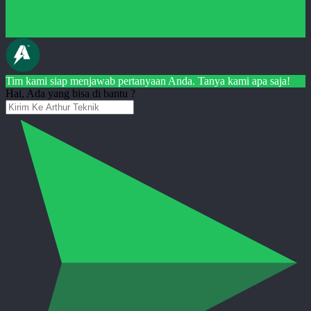
Tim kami siap menjawab pertanyaan Anda. Tanya kami apa saja!
Hai, Ada yang bisa di bantu ?