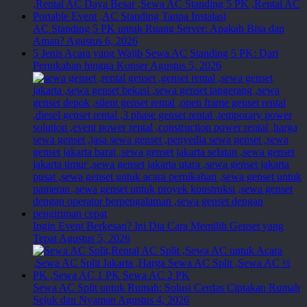
AC Standing 5 PK untuk Ruang Server: Apakah Bisa dan
Aman?
Agustus 6, 2026
5 Jenis Acara yang Wajib Sewa AC Standing 5 PK: Dari
Pernikahan hingga Konser
Agustus 5, 2026
Ingin Event Berkesan? Ini Dia Cara Memilih Genset yang
Tepat
Agustus 5, 2026
Sewa AC Split untuk Rumah: Solusi Cerdas Ciptakan Rumah
Sejuk dan Nyaman
Agustus 4, 2026