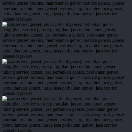
service-
genset-
87
service-
genset-
76
service-
genset-
71