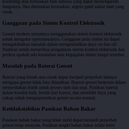
korsleting atau kerusakan fisik lainnya yang dapat memengaruhi
fungsinya. Jika ditemukan kerusakan, segera ganti saklar mati yang
rusak.
Gangguan pada Sistem Kontrol Elektronik
Genset modern umumnya menggunakan sistem kontrol elektronik
untuk mengatur operasionalnya. Gangguan pada sistem ini dapat
mengakibatkan masalah dalam mengendalikan daya on dan off.
Pastikan untuk memeriksa pengaturan sistem kontrol elektronik dan
periksa apakah ada kesalahan atau kegagalan dalam fungsi tersebut.
Masalah pada Baterai Genset
Baterai yang lemah atau rusak dapat menjadi penyebab lainnya
mengapa genset tidak bisa dimatikan. Baterai genset berperan dalam
menyediakan listrik untuk proses start dan stop. Pastikan baterai
dalam kondisi baik, bersih dari korosi, dan memiliki daya yang
cukup untuk mengoperasikan genset secara normal.
Ketidakstabilan Pasokan Bahan Bakar
Pasokan bahan bakar yang tidak stabil dapat menjadi penyebab
genset tetap menyala. Pastikan tangki bahan bakar selalu terisi