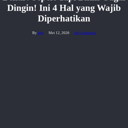
Dingin! Ini 4 Hal yang Wajib
Diperhatikan
By
info
Mei 12, 2026
No Comments