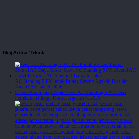
Blog Arthur Teknik
AC Standing 5 PK untuk Ruang Server: Apakah Bisa dan
Aman?
Agustus 6, 2026
5 Jenis Acara yang Wajib Sewa AC Standing 5 PK: Dari
Pernikahan hingga Konser
Agustus 5, 2026