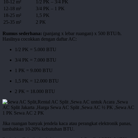
10-12 m²
1/2 PK – 3/4 PK
12-18 m²
3/4 PK – 1 PK
18-25 m²
1,5 PK
25-35 m²
2 PK
Rumus sederhana:
(panjang x lebar ruangan) x 500 BTU/h.
Hasilnya cocokkan dengan daftar AC:
1/2 PK = 5.000 BTU
3/4 PK = 7.000 BTU
1 PK = 9.000 BTU
1,5 PK = 12.000 BTU
2 PK = 18.000 BTU
Jika ruangan banyak jendela kaca atau perangkat elektronik panas,
tambahkan 10-20% kebutuhan BTU.