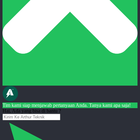
Tim kami siap menjawab pertanyaan Anda. Tanya kami apa saja!
Hai, Ada yang bisa di bantu ?