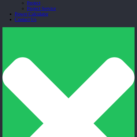
Project
Project Service
Power Calculator
Contact Us