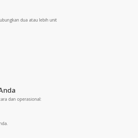
bungkan dua atau lebih unit
 Anda
ara dan operasional:
nda.