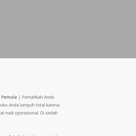
k Pemula
|
Pernahkah Anda
ruko Anda lumpuh total karena
t nadi operasional. Di sinilah