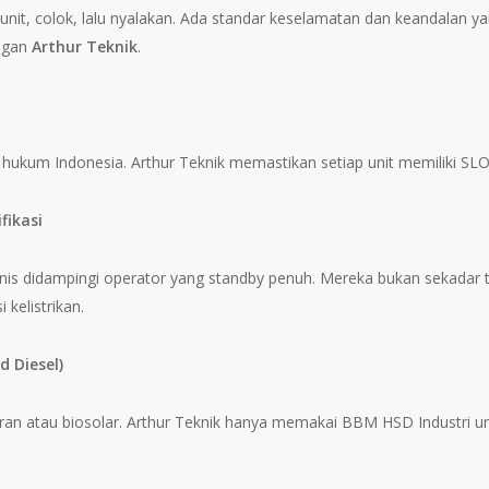
unit, colok, lalu nyalakan. Ada standar keselamatan dan keandalan ya
ngan
Arthur Teknik
.
 hukum Indonesia. Arthur Teknik memastikan setiap unit memiliki SLO
fikasi
snis didampingi operator yang standby penuh. Mereka bukan sekadar 
kelistrikan.
d Diesel)
an atau biosolar. Arthur Teknik hanya memakai BBM HSD Industri u