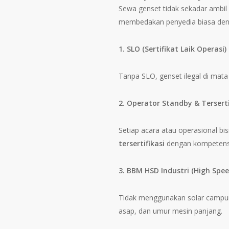
Sewa genset tidak sekadar ambil 
membedakan penyedia biasa de
1. SLO (Sertifikat Laik Operasi)
Tanpa SLO, genset ilegal di mata
2. Operator Standby & Terserti
Setiap acara atau operasional bi
tersertifikasi
dengan kompetensi 
3. BBM HSD Industri (High Spee
Tidak menggunakan solar campur
asap, dan umur mesin panjang.