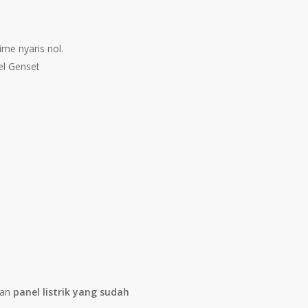
me nyaris nol.
t
gan
panel listrik yang sudah