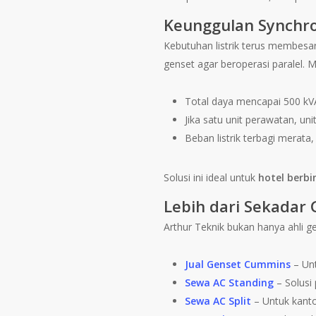
Keunggulan Synchro
Kebutuhan listrik terus membesar
genset agar beroperasi paralel. 
Total daya mencapai 500 kV
Jika satu unit perawatan, unit
Beban listrik terbagi merata
Solusi ini ideal untuk
hotel berbi
Lebih dari Sekadar
Arthur Teknik bukan hanya ahli 
Jual Genset Cummins
– Unt
Sewa AC Standing
– Solusi 
Sewa AC Split
– Untuk kanto