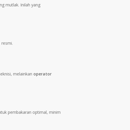
ng mutlak. Inilah yang
 resmi.
teknisi, melainkan
operator
ntuk pembakaran optimal, minim