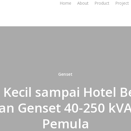
Home
About
Product
Project
Genset
 Kecil sampai Hotel B
n Genset 40-250 kV
Pemula