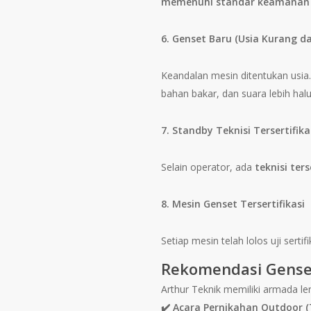
memenuhi standar keamanan
6. Genset Baru (Usia Kurang da
Keandalan mesin ditentukan usia.
bahan bakar, dan suara lebih halu
7. Standby Teknisi Tersertifika
Selain operator, ada
teknisi ters
8. Mesin Genset Tersertifikasi
Setiap mesin telah lolos uji sert
Rekomendasi Gense
Arthur Teknik memiliki armada le
✔️ Acara Pernikahan Outdoor 