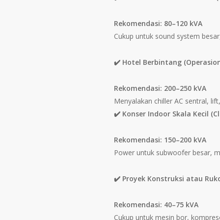
Rekomendasi: 80–120 kVA
Cukup untuk sound system besar, l
✔️ Hotel Berbintang (Operasio
Rekomendasi: 200–250 kVA
Menyalakan chiller AC sentral, li
✔️ Konser Indoor Skala Kecil 
Rekomendasi: 150–200 kVA
Power untuk subwoofer besar, mov
✔️ Proyek Konstruksi atau Ruko
Rekomendasi: 40–75 kVA
Cukup untuk mesin bor, kompresor