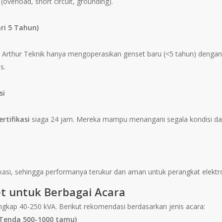
(overload, short circuit, grounding).
ri 5 Tahun)
 Arthur Teknik hanya mengoperasikan genset baru (<5 tahun) dengan te
s.
si
ertifikasi
siaga 24 jam. Mereka mampu menangani segala kondisi dar
ifikasi, sehingga performanya terukur dan aman untuk perangkat elektron
t untuk Berbagai Acara
ngkap 40-250 kVA. Berikut rekomendasi berdasarkan jenis acara:
(Tenda 500-1000 tamu)