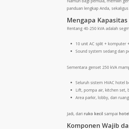
Namun bagi pemula, memilih gense
panduan lengkap Anda, sekaligus
Mengapa Kapasitas
Rentang 40-250 kVA adalah segme
10 unit AC split + komputer 
Sound system sedang dan p
Sementara genset 250 kVA mam
Seluruh sistem HVAC hotel b
Lift, pompa air, kitchen set,
Area parkir, lobby, dan ruang
Jadi, dari
ruko kecil
sampai
hote
Komponen Wajib dal