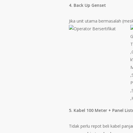
4. Back Up Genset
Jika unit utama bermasalah (mesk
Operator
Bersertifikat
G
5. Kabel 100 Meter + Panel Li
S
Tidak perlu repot beli kabel pan