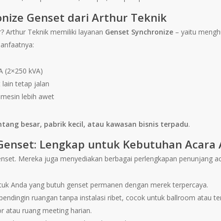
nize Genset dari Arthur Teknik
? Arthur Teknik memiliki layanan
Genset Synchronize
– yaitu menghu
Manfaatnya:
A (2×250 kVA)
 lain tetap jalan
, mesin lebih awet
ntang besar, pabrik kecil, atau kawasan bisnis terpadu
.
 Genset: Lengkap untuk Kebutuhan Acara
genset. Mereka juga menyediakan berbagai perlengkapan penunjang ac
uk Anda yang butuh genset permanen dengan merek terpercaya.
pendingin ruangan tanpa instalasi ribet, cocok untuk ballroom atau te
r atau ruang meeting harian.