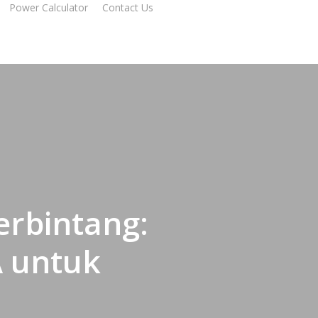
Power Calculator
Contact Us
erbintang:
A untuk