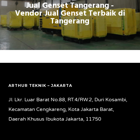
Jual Genset Tangerang -
Vendor Jual Genset Terbaik di
Tangerang
ARTHUR TEKNIK – JAKARTA
Jl. Lkr. Luar Barat No.88, RT.4/RW.2, Duri Kosambi,
Kecamatan Cengkareng, Kota Jakarta Barat,
Daerah Khusus Ibukota Jakarta, 11750