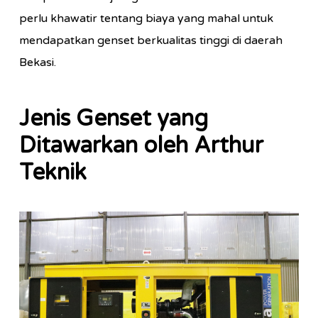
perlu khawatir tentang biaya yang mahal untuk
mendapatkan genset berkualitas tinggi di daerah
Bekasi.
Jenis Genset yang
Ditawarkan oleh Arthur
Teknik