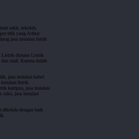
umah sakit, sekolah,
per titik yang Arthur
g jasa instalasi listrik
Listrik dimana Listrik
 dan mall. Karena itulah
t dikelola dengan baik
ik.