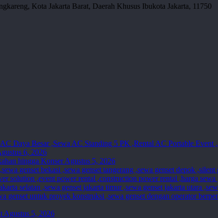
gkareng, Kota Jakarta Barat, Daerah Khusus Ibukota Jakarta, 11750
gustus 6, 2026
kahan hingga Konser
Agustus 5, 2026
t
Agustus 5, 2026