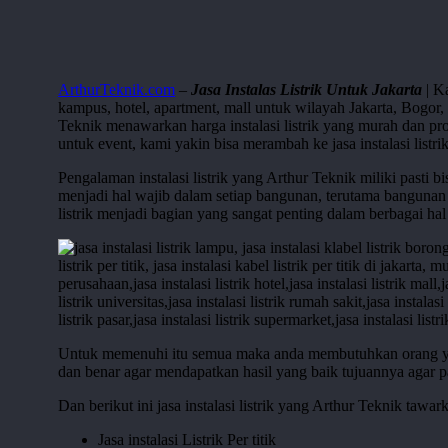
ArthurTeknik.com
–
Jasa Instalas Listrik Untuk Jakarta
| K
kampus, hotel, apartment, mall untuk wilayah Jakarta, Bogor, 
Teknik menawarkan harga instalasi listrik yang murah dan pro
untuk event, kami yakin bisa merambah ke jasa instalasi lis
Pengalaman instalasi listrik yang Arthur Teknik miliki pasti
menjadi hal wajib dalam setiap bangunan, terutama bangunan s
listrik menjadi bagian yang sangat penting dalam berbagai ha
Untuk memenuhi itu semua maka anda membutuhkan orang yang t
dan benar agar mendapatkan hasil yang baik tujuannya agar paso
Dan berikut ini jasa instalasi listrik yang Arthur Teknik tawar
Jasa instalasi Listrik Per titik