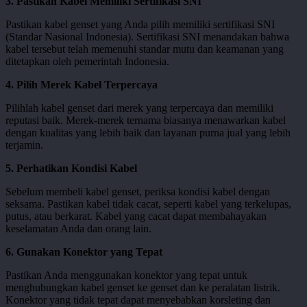
3. Pastikan Kabel Memiliki Sertifikasi SNI
Pastikan kabel genset yang Anda pilih memiliki sertifikasi SNI
(Standar Nasional Indonesia). Sertifikasi SNI menandakan bahwa
kabel tersebut telah memenuhi standar mutu dan keamanan yang
ditetapkan oleh pemerintah Indonesia.
4. Pilih Merek Kabel Terpercaya
Pilihlah kabel genset dari merek yang terpercaya dan memiliki
reputasi baik. Merek-merek ternama biasanya menawarkan kabel
dengan kualitas yang lebih baik dan layanan purna jual yang lebih
terjamin.
5. Perhatikan Kondisi Kabel
Sebelum membeli kabel genset, periksa kondisi kabel dengan
seksama. Pastikan kabel tidak cacat, seperti kabel yang terkelupas,
putus, atau berkarat. Kabel yang cacat dapat membahayakan
keselamatan Anda dan orang lain.
6. Gunakan Konektor yang Tepat
Pastikan Anda menggunakan konektor yang tepat untuk
menghubungkan kabel genset ke genset dan ke peralatan listrik.
Konektor yang tidak tepat dapat menyebabkan korsleting dan