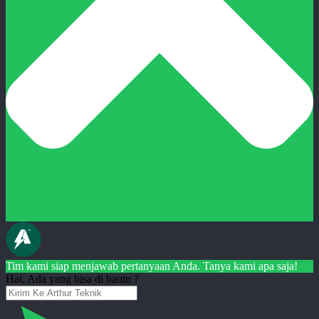
Tim kami siap menjawab pertanyaan Anda. Tanya kami apa saja!
Hai, Ada yang bisa di bantu ?