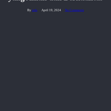
By
info
April 19, 2024
No Comments