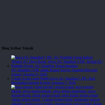
Blog Arthur Teknik
AC Standing 5 PK untuk Ruang Server: Apakah Bisa dan
Aman?
Agustus 6, 2026
5 Jenis Acara yang Wajib Sewa AC Standing 5 PK: Dari
Pernikahan hingga Konser
Agustus 5, 2026