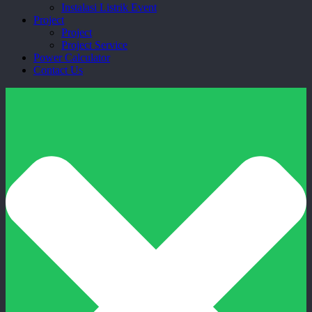
Instalasi Listrik Event
Project
Project
Project Service
Power Calculator
Contact Us