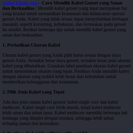
ArthurTeknik.com
–
Cara Memilih Kabel Genset yang Aman
dan Berkualitas
| Memilih kabel genset yang tepat merupakan hal
yang krusial untuk memastikan keamanan dan kelancaran operasi
genset Anda. Kabel yang tidak sesuai dapat menyebabkan berbagai
masalah, seperti korsleting, kebakaran, dan kerusakan pada genset
itu sendiri. Berikut beberapa tips untuk memilih kabel genset yang
aman dan berkualitas:
1. Perhatikan Ukuran Kabel
Ukuran kabel genset yang Anda pilih harus sesuai dengan daya
genset Anda. Semakin besar daya genset, semakin besar pula ukuran
kabel yang dibutuhkan. Gunakan tabel panduan ukuran kabel genset
untuk menentukan ukuran yang tepat. Pastikan Anda memilih kabel
dengan ukuran yang sedikit lebih besar dari kebutuhan untuk
memberikan kelonggaran dan keamanan.
2. Pilih Jenis Kabel yang Tepat
Ada dua jenis utama kabel genset: kabel single core dan kabel
multicore. Kabel single core lebih murah, tetapi kabel multicore
lebih aman dan tahan lama. Kabel multicore memiliki beberapa inti
tembaga yang dilapisi dengan insulasi, sehingga lebih tahan
terhadap panas dan kerusakan.