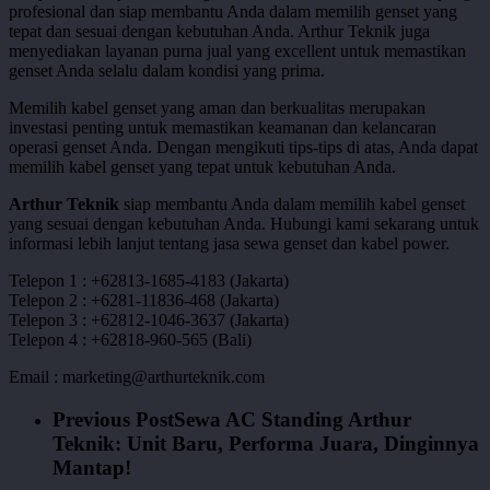
profesional dan siap membantu Anda dalam memilih genset yang
tepat dan sesuai dengan kebutuhan Anda. Arthur Teknik juga
menyediakan layanan purna jual yang excellent untuk memastikan
genset Anda selalu dalam kondisi yang prima.
Memilih kabel genset yang aman dan berkualitas merupakan
investasi penting untuk memastikan keamanan dan kelancaran
operasi genset Anda. Dengan mengikuti tips-tips di atas, Anda dapat
memilih kabel genset yang tepat untuk kebutuhan Anda.
Arthur Teknik
siap membantu Anda dalam memilih kabel genset
yang sesuai dengan kebutuhan Anda. Hubungi kami sekarang untuk
informasi lebih lanjut tentang jasa sewa genset dan kabel power.
Telepon 1 : +62813-1685-4183 (Jakarta)
Telepon 2 : +6281-11836-468 (Jakarta)
Telepon 3 : +62812-1046-3637 (Jakarta)
Telepon 4 : +62818-960-565 (Bali)
Email : marketing@arthurteknik.com
Previous Post
Sewa AC Standing Arthur
Teknik: Unit Baru, Performa Juara, Dinginnya
Mantap!