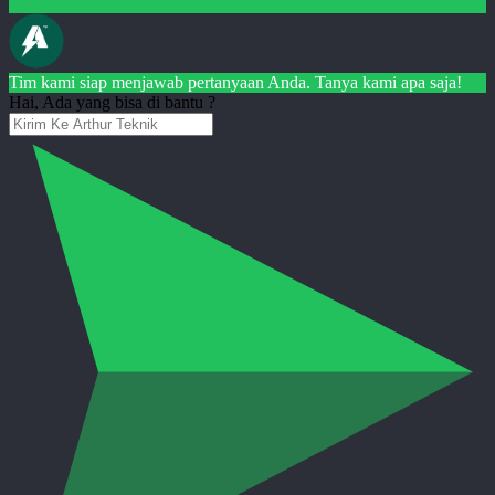
Tim kami siap menjawab pertanyaan Anda. Tanya kami apa saja!
Hai, Ada yang bisa di bantu ?