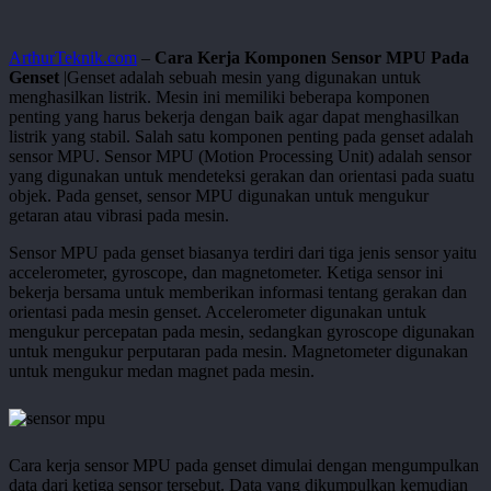
ArthurTeknik.com
–
Cara Kerja Komponen Sensor MPU Pada
Genset
|Genset adalah sebuah mesin yang digunakan untuk
menghasilkan listrik. Mesin ini memiliki beberapa komponen
penting yang harus bekerja dengan baik agar dapat menghasilkan
listrik yang stabil. Salah satu komponen penting pada genset adalah
sensor MPU. Sensor MPU (Motion Processing Unit) adalah sensor
yang digunakan untuk mendeteksi gerakan dan orientasi pada suatu
objek. Pada genset, sensor MPU digunakan untuk mengukur
getaran atau vibrasi pada mesin.
Sensor MPU pada genset biasanya terdiri dari tiga jenis sensor yaitu
accelerometer, gyroscope, dan magnetometer. Ketiga sensor ini
bekerja bersama untuk memberikan informasi tentang gerakan dan
orientasi pada mesin genset. Accelerometer digunakan untuk
mengukur percepatan pada mesin, sedangkan gyroscope digunakan
untuk mengukur perputaran pada mesin. Magnetometer digunakan
untuk mengukur medan magnet pada mesin.
Cara kerja sensor MPU pada genset dimulai dengan mengumpulkan
data dari ketiga sensor tersebut. Data yang dikumpulkan kemudian