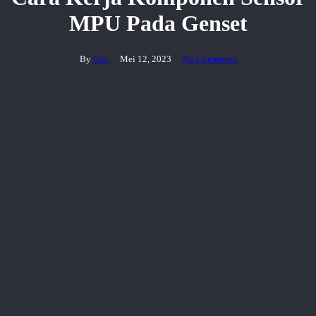
MPU Pada Genset
By
info
Mei 12, 2023
No Comments