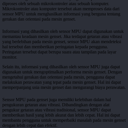
diproses oleh sebuah mikrokontroler atau sebuah komputer.
Mikrokontroler atau komputer tersebut akan memproses data dari
sensor MPU untuk menghasilkan informasi yang berguna tentang
gerakan dan orientasi pada mesin genset.
Informasi yang dihasilkan oleh sensor MPU dapat digunakan untuk
memantau keadaan mesin genset. Jika terdapat getaran atau vibrasi
yang berlebihan pada mesin genset, sensor MPU akan mendeteksi
hal tersebut dan memberikan peringatan kepada pengguna.
Peringatan tersebut dapat berupa suara atau tampilan pada layar
monitor.
Selain itu, informasi yang dihasilkan oleh sensor MPU juga dapat
digunakan untuk mengoptimalkan performa mesin genset. Dengan
mengetahui gerakan dan orientasi pada mesin, pengguna dapat
melakukan perawatan yang tepat pada mesin genset. Hal ini dapat
memperpanjang usia mesin genset dan mengurangi biaya perawatan.
Sensor MPU pada genset juga memiliki kelebihan dalam hal
pengukuran getaran atau vibrasi. Dibandingkan dengan alat
pengukur getaran atau vibrasi tradisional, sensor MPU dapat
memberikan hasil yang lebih akurat dan lebih cepat. Hal ini dapat
membantu pengguna untuk memperbaiki masalah pada mesin genset
dengan lebih cepat dan efektif.