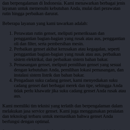
dan berpengalaman di Indonesia. Kami menawarkan berbagai jenis
layanan untuk memenuhi kebutuhan Anda, mulai dari perawatan
rutin hingga perbaikan darurat.
Beberapa layanan yang kami tawarkan adalah:
Perawatan rutin genset, meliputi pemeriksaan dan
penggantian bagian-bagian yang rusak atau aus, penggantian
oli dan filter, serta pembersihan mesin.
Perbaikan genset akibat kerusakan atau kegagalan, seperti
penggantian bagian-bagian yang rusak atau aus, perbaikan
sistem elektrikal, dan perbaikan sistem bahan bakar.
Pemasangan genset, meliputi pemilihan genset yang sesuai
dengan kebutuhan Anda, pemilihan lokasi pemasangan, dan
instalasi sistem listrik dan bahan bakar.
Pengadaan suku cadang genset, kami menyediakan suku
cadang genset dari berbagai merek dan tipe, sehingga Anda
tidak perlu khawatir jika suku cadang genset Anda rusak atau
aus.
Kami memiliki tim teknisi yang terlatih dan berpengalaman dalam
melakukan jasa service genset. Kami juga menggunakan peralatan
dan teknologi terbaru untuk memastikan bahwa genset Anda
berfungsi dengan optimal.