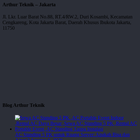
Arthur Teknik – Jakarta
Jl. Lkr. Luar Barat No.88, RT.4/RW.2, Duri Kosambi, Kecamatan
Cengkareng, Kota Jakarta Barat, Daerah Khusus Ibukota Jakarta,
11750
Blog Arthur Teknik
AC Standing 5 PK untuk Ruang Server: Apakah Bisa dan