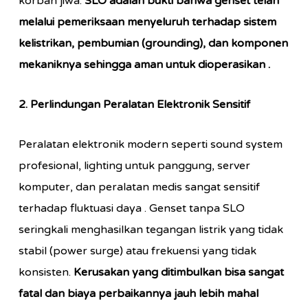
korban jiwa.
SLO adalah bukti bahwa genset telah
melalui pemeriksaan menyeluruh terhadap sistem
kelistrikan, pembumian (grounding), dan komponen
mekaniknya sehingga aman untuk dioperasikan
.
2. Perlindungan Peralatan Elektronik Sensitif
Peralatan elektronik modern seperti sound system
profesional, lighting untuk panggung, server
komputer, dan peralatan medis sangat sensitif
terhadap fluktuasi daya
. Genset tanpa SLO
seringkali menghasilkan tegangan listrik yang tidak
stabil (power surge) atau frekuensi yang tidak
konsisten.
Kerusakan yang ditimbulkan bisa sangat
fatal dan biaya perbaikannya jauh lebih mahal