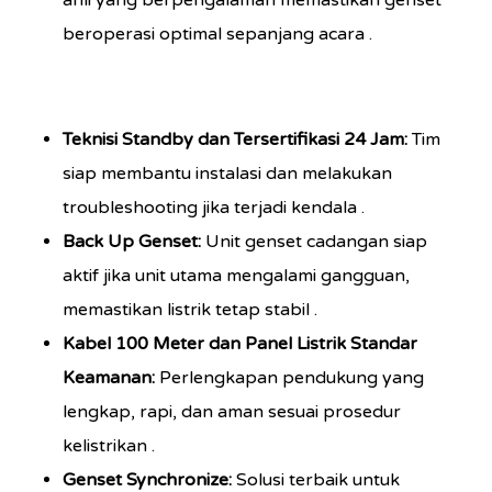
ahli yang berpengalaman memastikan genset
beroperasi optimal sepanjang acara
.
Teknisi Standby dan Tersertifikasi 24 Jam:
Tim
siap membantu instalasi dan melakukan
troubleshooting jika terjadi kendala
.
Back Up Genset:
Unit genset cadangan siap
aktif jika unit utama mengalami gangguan,
memastikan listrik tetap stabil
.
Kabel 100 Meter dan Panel Listrik Standar
Keamanan:
Perlengkapan pendukung yang
lengkap, rapi, dan aman sesuai prosedur
kelistrikan
.
Genset Synchronize:
Solusi terbaik untuk