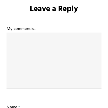
Leave a Reply
My comment is..
Name
*