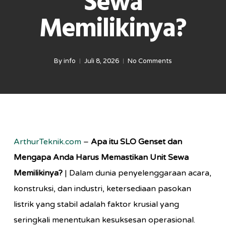
Sewa
Memilikinya?
By
info
Juli 8, 2026
No Comments
ArthurTeknik.com
–
Apa itu SLO Genset dan
Mengapa Anda Harus Memastikan Unit Sewa
Memilikinya?
| Dalam dunia penyelenggaraan acara,
konstruksi, dan industri, ketersediaan pasokan
listrik yang stabil adalah faktor krusial yang
seringkali menentukan kesuksesan operasional.