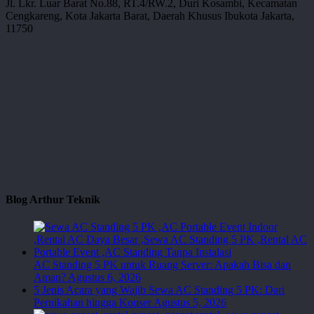
Jl. Lkr. Luar Barat No.88, RT.4/RW.2, Duri Kosambi, Kecamatan
Cengkareng, Kota Jakarta Barat, Daerah Khusus Ibukota Jakarta,
11750
Blog Arthur Teknik
AC Standing 5 PK untuk Ruang Server: Apakah Bisa dan
Aman?
Agustus 6, 2026
5 Jenis Acara yang Wajib Sewa AC Standing 5 PK: Dari
Pernikahan hingga Konser
Agustus 5, 2026