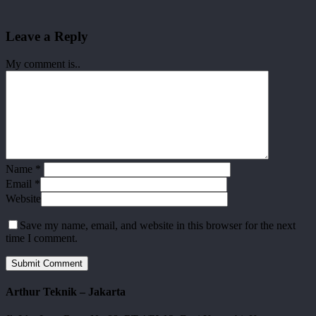
Leave a Reply
My comment is..
Name
*
Email
*
Website
Save my name, email, and website in this browser for the next
time I comment.
Arthur Teknik – Jakarta