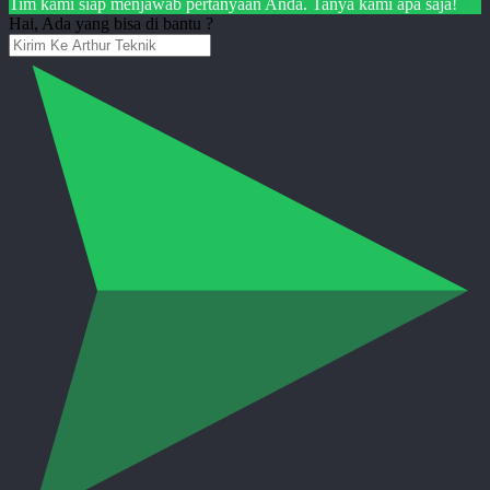
Tim kami siap menjawab pertanyaan Anda. Tanya kami apa saja!
Hai, Ada yang bisa di bantu ?