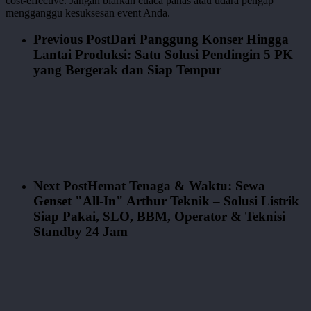
cost-effective. Jangan biarkan cuaca panas atau udara pengap
mengganggu kesuksesan event Anda.
Previous Post
Dari Panggung Konser Hingga
Lantai Produksi: Satu Solusi Pendingin 5 PK
yang Bergerak dan Siap Tempur
Next Post
Hemat Tenaga & Waktu: Sewa
Genset "All-In" Arthur Teknik – Solusi Listrik
Siap Pakai, SLO, BBM, Operator & Teknisi
Standby 24 Jam