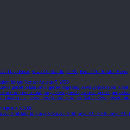
kahan hingga Konser
Agustus 5, 2026
t
Agustus 5, 2026