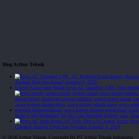
Blog Arthur Teknik
Apakah Bisa dan Aman?
Agustus 6, 2026
5 Jenis Acara yang Wajib Sewa AC Standing 5 PK: Dari Perni
Ingin Event Berkesan? Ini Dia Cara Memilih Genset yang Tepa
Ciptakan Rumah Sejuk dan Nyaman
Agustus 4, 2026
© 2026 Arthur Teknik. Copyright By PT Arthur Teknik Indoprima