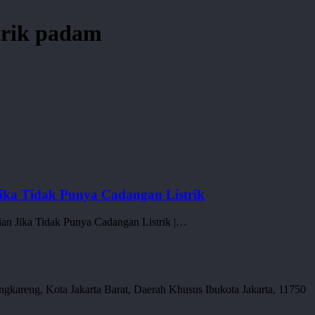
strik padam
Jika Tidak Punya Cadangan Listrik
an Jika Tidak Punya Cadangan Listrik |…
gkareng, Kota Jakarta Barat, Daerah Khusus Ibukota Jakarta, 11750