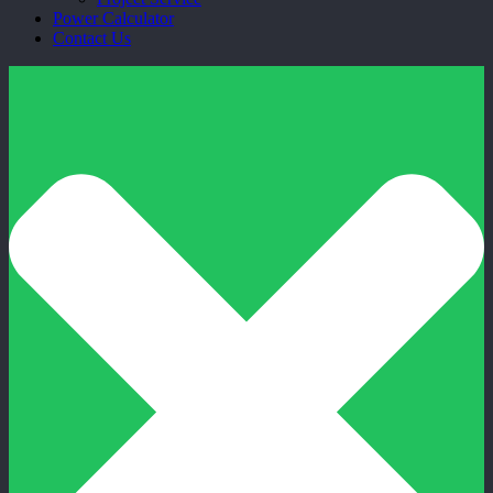
Power Calculator
Contact Us