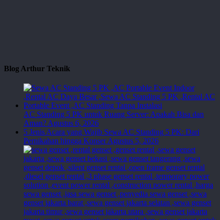
Blog Arthur Teknik
AC Standing 5 PK untuk Ruang Server: Apakah Bisa dan
Aman?
Agustus 6, 2026
5 Jenis Acara yang Wajib Sewa AC Standing 5 PK: Dari
Pernikahan hingga Konser
Agustus 5, 2026