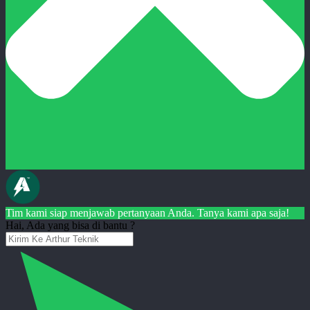
Tim kami siap menjawab pertanyaan Anda. Tanya kami apa saja!
Hai, Ada yang bisa di bantu ?