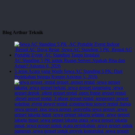
Blog Arthur Teknik
AC Standing 5 PK untuk Ruang Server: Apakah Bisa dan
Aman?
Agustus 6, 2026
5 Jenis Acara yang Wajib Sewa AC Standing 5 PK: Dari
Pernikahan hingga Konser
Agustus 5, 2026