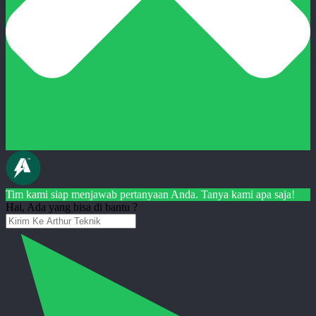
Tim kami siap menjawab pertanyaan Anda. Tanya kami apa saja!
Hai, Ada yang bisa di bantu ?