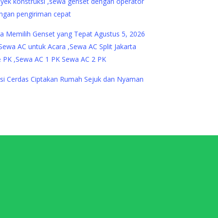
ara Memilih Genset yang Tepat
Agustus 5, 2026
usi Cerdas Ciptakan Rumah Sejuk dan Nyaman