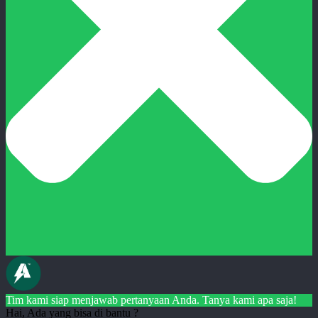
Tim kami siap menjawab pertanyaan Anda. Tanya kami apa saja!
Hai, Ada yang bisa di bantu ?