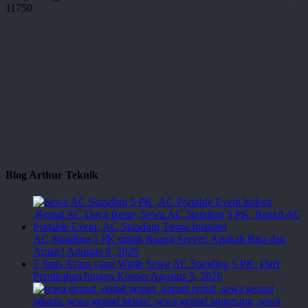
11750
Blog Arthur Teknik
AC Standing 5 PK untuk Ruang Server: Apakah Bisa dan
Aman?
Agustus 6, 2026
5 Jenis Acara yang Wajib Sewa AC Standing 5 PK: Dari
Pernikahan hingga Konser
Agustus 5, 2026